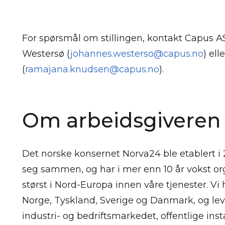
For spørsmål om stillingen, kontakt Capus 
Westersø (
johannes.westerso@capus.no
) el
(
ramajana.knudsen@capus.no
).
Om arbeidsgiveren
Det norske konsernet Norva24 ble etablert i 2
seg sammen, og har i mer enn 10 år vokst or
størst i Nord-Europa innen våre tjenester. Vi
Norge, Tyskland, Sverige og Danmark, og lever
industri- og bedriftsmarkedet, offentlige inst