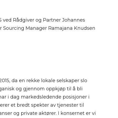
AS ved Rådgiver og Partner Johannes
ler Sourcing Manager Ramajana Knudsen
015, da en rekke lokale selskaper slo
ganisk og gjennom oppkjøp til å bli
 har i dag markedsledende posisjoner i
er et bredt spekter av tjenester til
anser og private aktører. I konsernet er vi