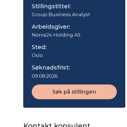
Stillingstittel:
Group Business Analyst
Arbeidsgiver:
Norva24 Holding AS
Sted:
Oslo
Søknadsfrist:
09.08.2026
Søk på stillingen
Kontakt konsulent