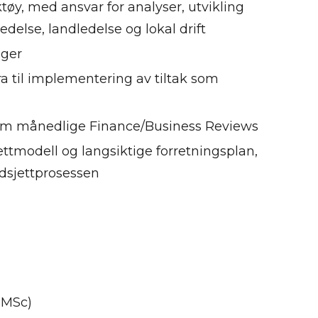
tøy, med ansvar for analyser, utvikling
edelse, landledelse og lokal drift
nger
ra til implementering av tiltak som
nom månedlige Finance/Business Reviews
ttmodell og langsiktige forretningsplan,
udsjettprosessen
 MSc)