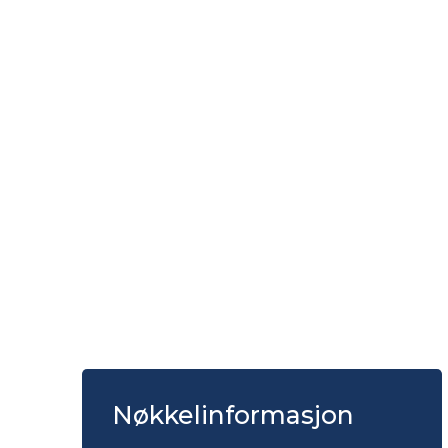
Nøkkelinformasjon