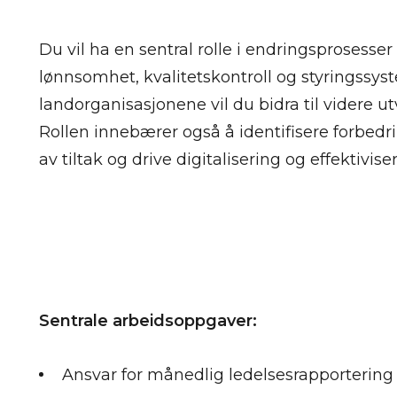
Du vil ha en sentral rolle i endringsprosesser 
lønnsomhet, kvalitetskontroll og styringss
landorganisasjonene vil du bidra til videre u
Rollen innebærer også å identifisere forbedr
av tiltak og drive digitalisering og effektivis
Sentrale arbeidsoppgaver:
Ansvar for månedlig ledelsesrapportering t