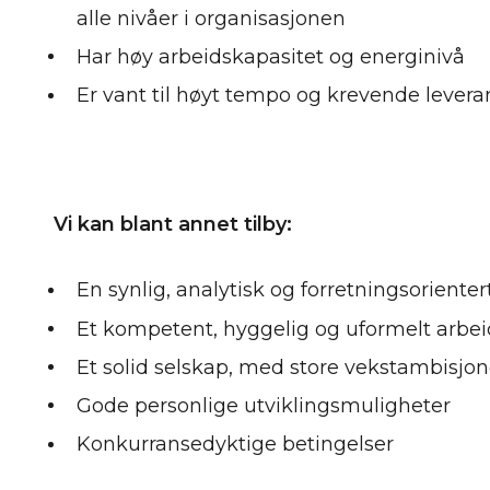
alle nivåer i organisasjonen
Har høy arbeidskapasitet og energiniv
Er vant til høyt tempo og krevende levera
Vi kan blant annet tilby:
En synlig, analytisk og forretningsorient
Et kompetent, hyggelig og uformelt arb
Et solid selskap, med store vekstambis
Gode personlige utviklingsmuligheter
Konkurransedyktige betingelser