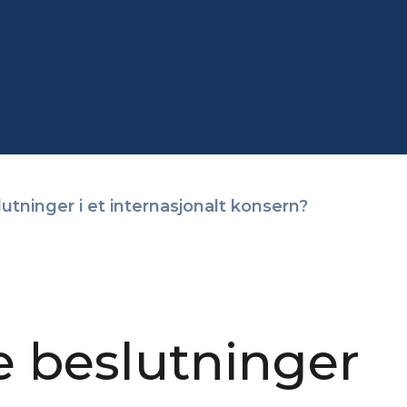
lutninger i et internasjonalt konsern?
ke beslutninger