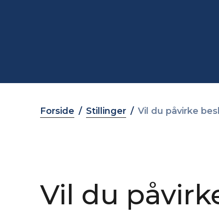
Forside
Stillinger
Vil du påvirke bes
Vil du påvir