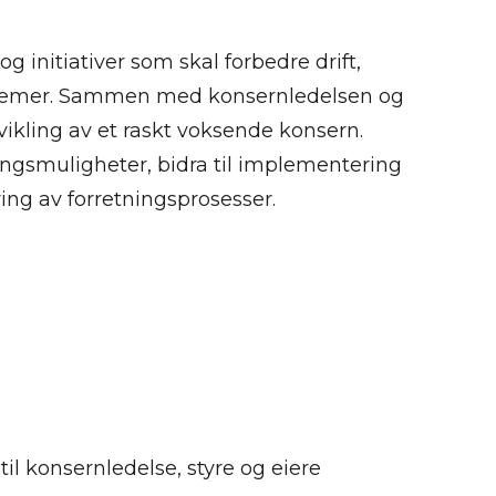
og initiativer som skal forbedre drift,
ystemer. Sammen med konsernledelsen og
tvikling av et raskt voksende konsern.
ingsmuligheter, bidra til implementering
ering av forretningsprosesser.
il konsernledelse, styre og eiere