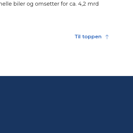
elle biler og omsetter for ca. 4,2 mrd
Til toppen