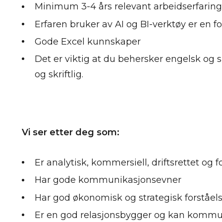
Minimum 3-4 års relevant arbeidserfaring
Erfaren bruker av AI og BI-verktøy er en f
Gode Excel kunnskaper
Det er viktig at du behersker engelsk og
og skriftlig.
Vi ser etter deg som:
Er analytisk, kommersiell, driftsrettet og
Har gode kommunikasjonsevner
Har god økonomisk og strategisk forstå
Er en god relasjonsbygger og kan kommun