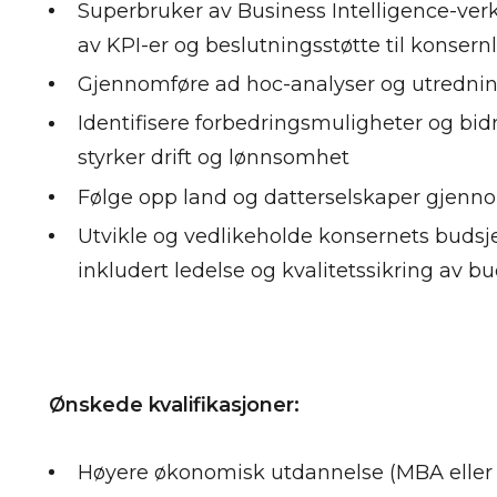
Superbruker av Business Intelligence-verk
av KPI-er og beslutningsstøtte til konsernl
Gjennomføre ad hoc-analyser og utredni
Identifisere forbedringsmuligheter og bid
styrker drift og lønnsomhet
Følge opp land og datterselskaper gjen
Utvikle og vedlikeholde konsernets budsje
inkludert ledelse og kvalitetssikring av b
Ønskede kvalifikasjoner:
Høyere økonomisk utdannelse (MBA eller