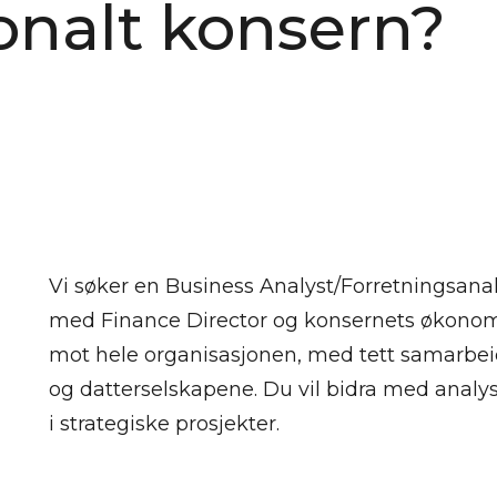
jonalt konsern?
Vi søker en Business Analyst/Forretningsanal
med Finance Director og konsernets økonomi
mot hele organisasjonen, med tett samarbeid 
og datterselskapene. Du vil bidra med analys
i strategiske prosjekter.