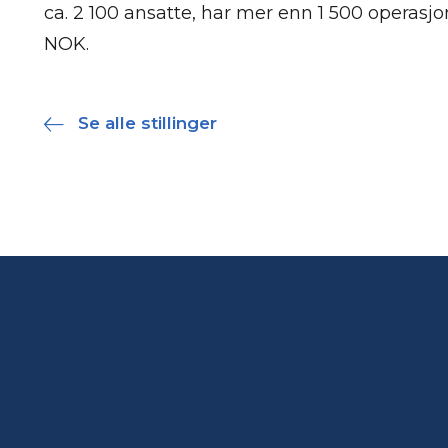
ca. 2 100 ansatte, har mer enn 1 500 operasjon
NOK.
Se alle stillinger