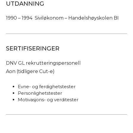
UTDANNING
1990 – 1994 Siviløkonom – Handelshøyskolen BI
SERTIFISERINGER
DNV GL rekrutteringspersonell
Aon (tidligere Cut-e)
Evne- og ferdighetstester
Personlighetstester
Motivasjons- og verditester