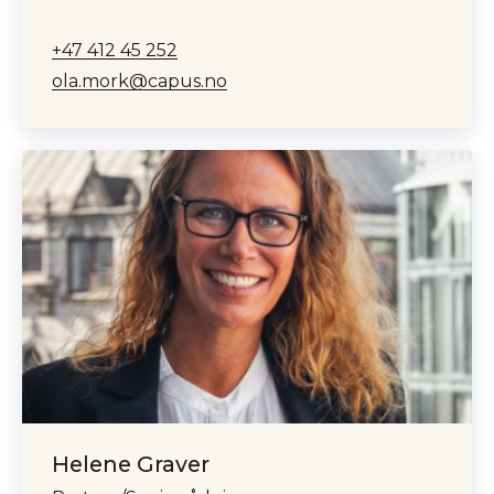
+47 412 45 252
ola.mork@capus.no
Helene Graver