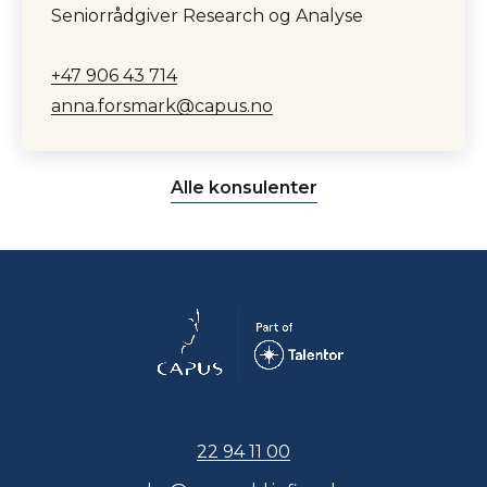
Seniorrådgiver Research og Analyse
+47 906 43 714
anna.forsmark@capus.no
Alle konsulenter
22 94 11 00