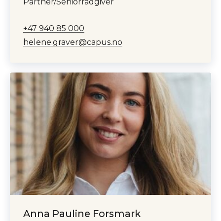
Partner/Seniorrådgiver
+47 940 85 000
helene.graver@capus.no
Anna Pauline Forsmark