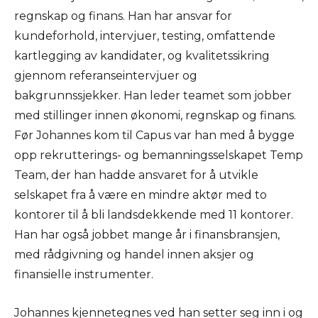
regnskap og finans. Han har ansvar for
kundeforhold, intervjuer, testing, omfattende
kartlegging av kandidater, og kvalitetssikring
gjennom referanseintervjuer og
bakgrunnssjekker. Han leder teamet som jobber
med stillinger innen økonomi, regnskap og finans.
Før Johannes kom til Capus var han med å bygge
opp rekrutterings- og bemanningsselskapet Temp
Team, der han hadde ansvaret for å utvikle
selskapet fra å være en mindre aktør med to
kontorer til å bli landsdekkende med 11 kontorer.
Han har også jobbet mange år i finansbransjen,
med rådgivning og handel innen aksjer og
finansielle instrumenter.
Johannes kjennetegnes ved han setter seg inn i og