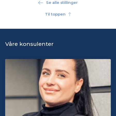
Se alle stillinger
Til toppen
Våre konsulenter