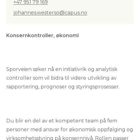
+47 951 79 169
johannes.westerso@capus.no
Konsernkontroller, økonomi
Sporveien søker nå en initiativrik og analytisk
controller som vil bidra til videre utvikling av
rapportering, prognoser og styringsprosesser.
Du blir en del av et kompetent team på fem
personer med ansvar for økonomisk oppfølging og
virksomhetsstyring på konsernnivå. Rollen passer