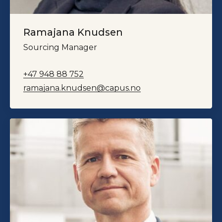
Ramajana Knudsen
Sourcing Manager
+47 948 88 752
ramajana.knudsen@capus.no