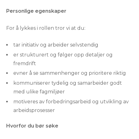
Personlige egenskaper
For å lykkes i rollen tror vi at du:
tar initiativ og arbeider selvstendig
er strukturert og følger opp detaljer og
fremdrift
evner å se sammenhenger og prioritere riktig
kommuniserer tydelig og samarbeider godt
med ulike fagmiljøer
motiveres av forbedringsarbeid og utvikling av
arbeidsprosesser
Hvorfor du bør søke