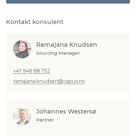
Kontakt konsulent
Ramajana Knudsen
Sourcing Manager
+47 948 88 752
ramajana.knudsen@capus.no
Johannes Westersø
Partner