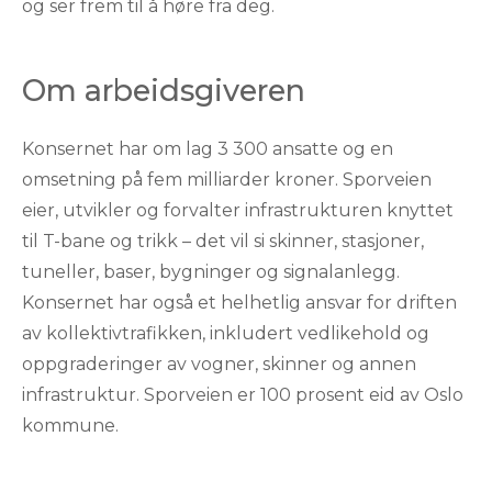
og ser frem til å høre fra deg.
Om arbeidsgiveren
Konsernet har om lag 3 300 ansatte og en
omsetning på fem milliarder kroner. Sporveien
eier, utvikler og forvalter infrastrukturen knyttet
til T-bane og trikk – det vil si skinner, stasjoner,
tuneller, baser, bygninger og signalanlegg.
Konsernet har også et helhetlig ansvar for driften
av kollektivtrafikken, inkludert vedlikehold og
oppgraderinger av vogner, skinner og annen
infrastruktur. Sporveien er 100 prosent eid av Oslo
kommune.