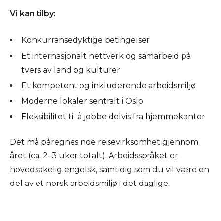
Vi kan tilby:
Konkurransedyktige betingelser
Et internasjonalt nettverk og samarbeid på
tvers av land og kulturer
Et kompetent og inkluderende arbeidsmiljø
Moderne lokaler sentralt i Oslo
Fleksibilitet til å jobbe delvis fra hjemmekontor
Det må påregnes noe reisevirksomhet gjennom
året (ca. 2–3 uker totalt). Arbeidsspråket er
hovedsakelig engelsk, samtidig som du vil være en
del av et norsk arbeidsmiljø i det daglige.