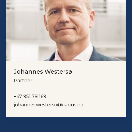
Johannes Westersø
Partner
+47 951 79 169
johannes.westerso@capus.no