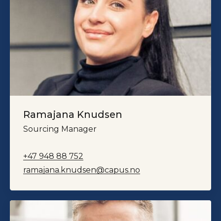
Ramajana Knudsen
Sourcing Manager
+47 948 88 752
ramajana.knudsen@capus.no