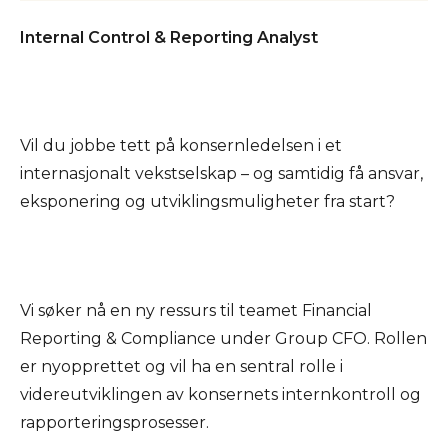
Internal Control & Reporting Analyst
Vil du jobbe tett på konsernledelsen i et
internasjonalt vekstselskap – og samtidig få ansvar,
eksponering og utviklingsmuligheter fra start?
Vi søker nå en ny ressurs til teamet Financial
Reporting & Compliance under Group CFO. Rollen
er nyopprettet og vil ha en sentral rolle i
videreutviklingen av konsernets internkontroll og
rapporteringsprosesser.