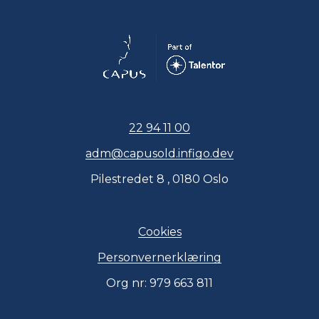
22 94 11 00
adm@capusold.infigo.dev
Pilestredet 8 , 0180 Oslo
Cookies
Personvernerklæring
Org nr: 979 663 811