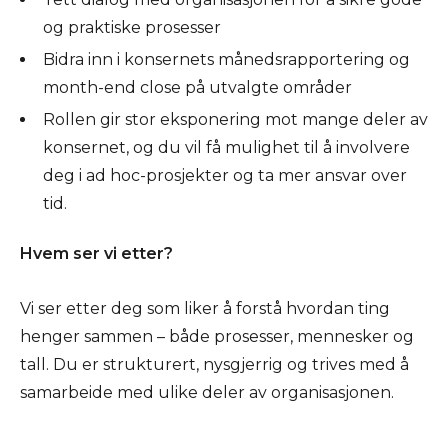
og praktiske prosesser
Bidra inn i konsernets månedsrapportering og
month-end close på utvalgte områder
Rollen gir stor eksponering mot mange deler av
konsernet, og du vil få mulighet til å involvere
deg i ad hoc-prosjekter og ta mer ansvar over
tid.
Hvem ser vi etter?
Vi ser etter deg som liker å forstå hvordan ting
henger sammen – både prosesser, mennesker og
tall. Du er strukturert, nysgjerrig og trives med å
samarbeide med ulike deler av organisasjonen.