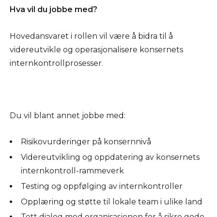
Hva vil du jobbe med?
Hovedansvaret i rollen vil være å bidra til å
videreutvikle og operasjonalisere konsernets
internkontrollprosesser.
Du vil blant annet jobbe med:
Risikovurderinger på konsernnivå
Videreutvikling og oppdatering av konsernets
internkontroll-rammeverk
Testing og oppfølging av internkontroller
Opplæring og støtte til lokale team i ulike land
Tett dialog med organisasjonen for å sikre gode