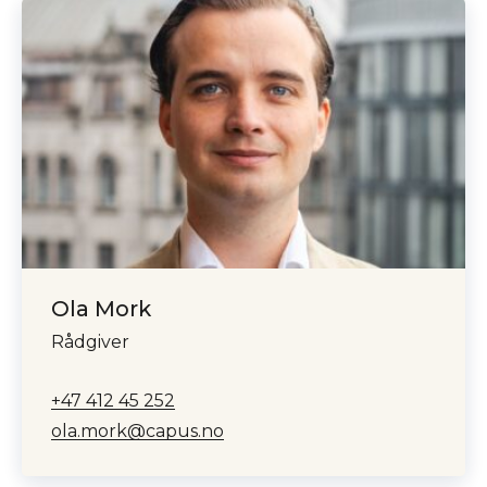
Ola Mork
Rådgiver
+47 412 45 252
ola.mork@capus.no