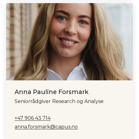
Anna Pauline Forsmark
Seniorrådgiver Research og Analyse
+47 906 43 714
anna.forsmark@capus.no