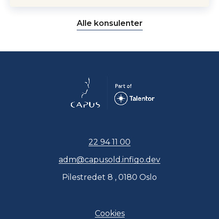
Alle konsulenter
22 94 11 00
adm@capusold.infigo.dev
Pilestredet 8 , 0180 Oslo
Cookies