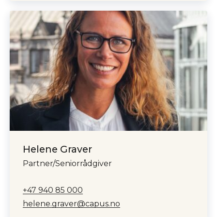
Helene Graver
Partner/Seniorrådgiver
+47 940 85 000
helene.graver@capus.no