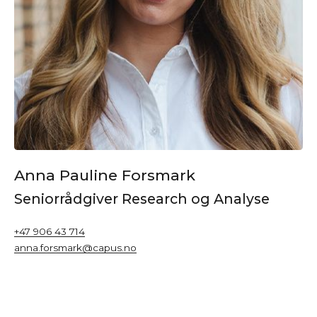
Anna Pauline Forsmark
Seniorrådgiver Research og Analyse
+47 906 43 714
anna.forsmark@capus.no