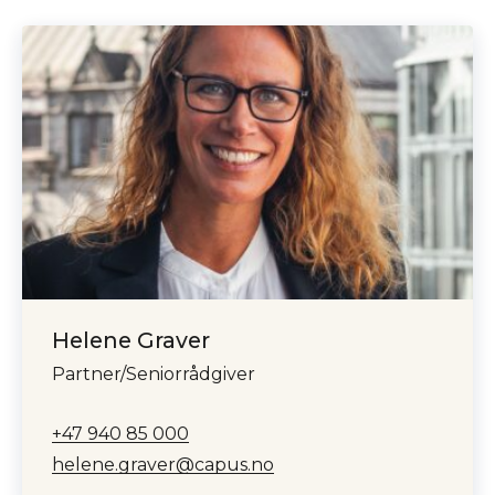
Helene Graver
Partner/Seniorrådgiver
+47 940 85 000
helene.graver@capus.no