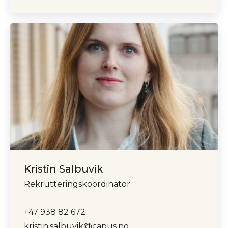
Kristin Salbuvik
Rekrutteringskoordinator
+47 938 82 672
kristin.salbuvik@capus.no