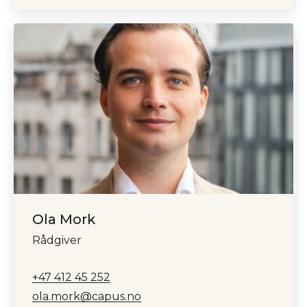
Ola Mork
Rådgiver
+47 412 45 252
ola.mork@capus.no