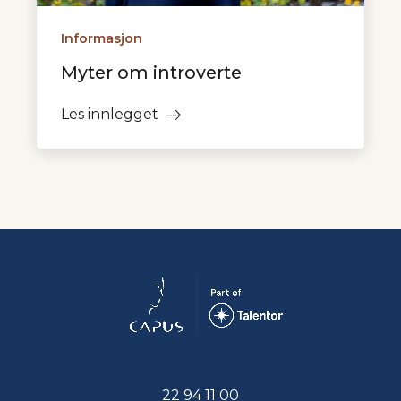
Informasjon
Myter om introverte
Les innlegget
22 94 11 00