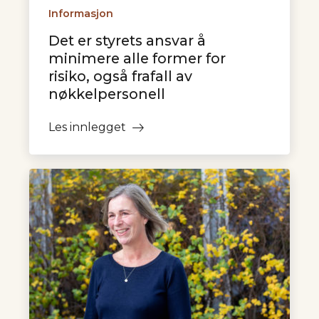
Informasjon
Det er styrets ansvar å
minimere alle former for
risiko, også frafall av
nøkkelpersonell
Les innlegget