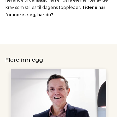
lærende organisasjonen er bare elementer av de
krav som stilles til dagens toppleder.
Tidene har
forandret seg, har du?
Flere innlegg