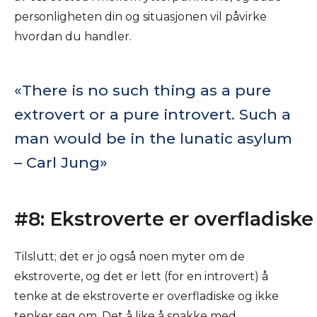
personligheten din og situasjonen vil påvirke
hvordan du handler.
There is no such thing as a pure
extrovert or a pure introvert. Such a
man would be in the lunatic asylum
– Carl Jung
#8:
Ekstroverte
er
overfladiske
Tilslutt; det er jo også noen myter om de
ekstroverte, og det er lett (for en introvert) å
tenke at de ekstroverte er overfladiske og ikke
tenker seg om. Det å like å snakke med