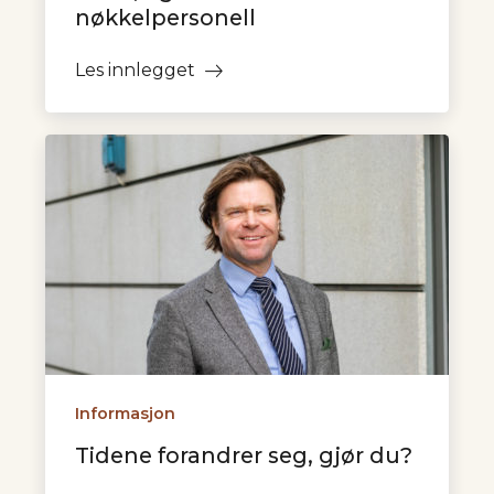
nøkkelpersonell
Les innlegget
Informasjon
Tidene forandrer seg, gjør du?