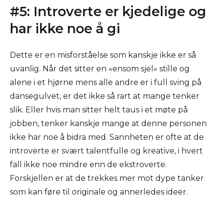
#5: Introverte er kjedelige og
har ikke noe å gi
Dette er en misforståelse som kanskje ikke er så
uvanlig. Når det sitter en «ensom sjel» stille og
alene i et hjørne mens alle andre er i full sving på
dansegulvet, er det ikke så rart at mange tenker
slik. Eller hvis man sitter helt taus i et møte på
jobben, tenker kanskje mange at denne personen
ikke har noe å bidra med. Sannheten er ofte at de
introverte er svært talentfulle og kreative, i hvert
fall ikke noe mindre enn de ekstroverte.
Forskjellen er at de trekkes mer mot dype tanker
som kan føre til originale og annerledes ideer.