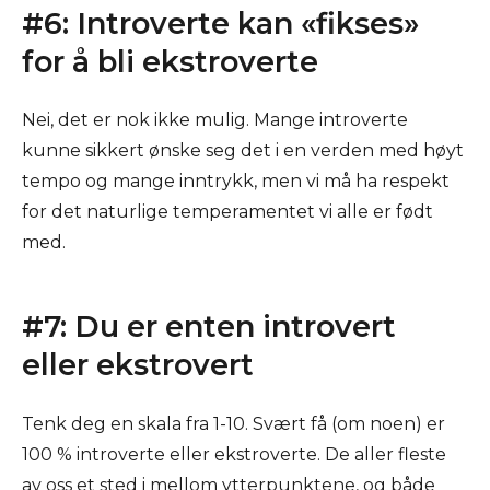
#6: Introverte kan «fikses»
for å bli ekstroverte
Nei, det er nok ikke mulig. Mange introverte
kunne sikkert ønske seg det i en verden med høyt
tempo og mange inntrykk, men vi må ha respekt
for det naturlige temperamentet vi alle er født
med.
#7: Du er enten introvert
eller ekstrovert
Tenk deg en skala fra 1-10. Svært få (om noen) er
100 % introverte eller ekstroverte. De aller fleste
av oss et sted
i mellom
ytterpunktene, og både