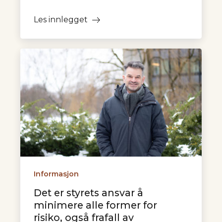
Les innlegget
Informasjon
Det er styrets ansvar å
minimere alle former for
risiko, også frafall av