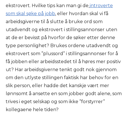
ekstrovert. Hvilke tips kan man gi de
introverte
som skal søke på jobb
, eller hvordan skal vi få
arbeidsgiverne til å slutte å bruke ord som
utadvendt og ekstrovert i stillingsannonser uten
at de er bevisst på hvorfor de søker etter denne
type personlighet? Brukes ordene utadvendt og
ekstrovert
som ”plussord
” i stillingsannonser for å
få jobben eller arbeidsstedet til å høres mer positiv
ut? Har arbeidsgiverne tenkt godt nok gjennom
om den utlyste stillingen faktisk har behov for en
slik person, eller hadde det kanskje vært mer
lønnsomt å ansette en som jobber godt alene, som
trives i eget selskap og som
ikke ”forstyrrer
”
kollegaene hele tiden?