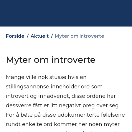
Forside
Aktuelt
Myter om introverte
Myter om introverte
Mange ville nok stusse hvis en
stillingsannonse inneholder ord som
introvert og innadvendt, disse ordene har
dessverre fått et litt negativt preg over seg.
For å bøte på disse udokumenterte følelsene
rundt enkelte ord kommer her noen myter