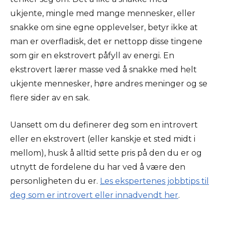
ukjente,
mingle
med mange mennesker, eller
snakke om sine egne opplevelser, betyr ikke at
man er overfladisk, det er nettopp disse tingene
som gir
en ekstrovert påfyll
av energi. En
ekstrovert lærer masse ved å snakke med helt
ukjente mennesker, høre andres meninger og se
flere sider av en sak.
Uansett om du definerer deg som en introvert
eller en ekstrovert (eller kanskje et sted midt
i
mellom
), husk å alltid sette pris på den du er og
utnytt de fordelene du har ved å være den
personligheten du er.
Les ekspertenes jobbtips til
deg som er introvert eller innadvendt her
.