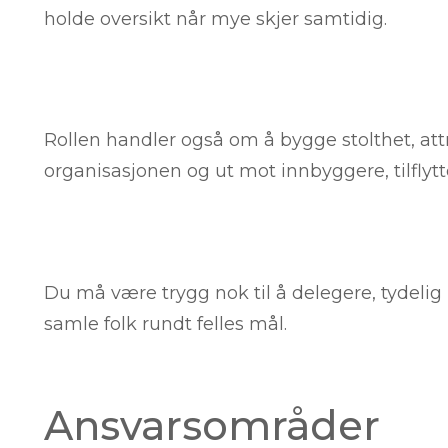
holde oversikt når mye skjer samtidig.
Rollen handler også om å bygge stolthet, attrak
organisasjonen og ut mot innbyggere, tilflyt
Du må være trygg nok til å delegere, tydelig no
samle folk rundt felles mål.
Ansvarsområder