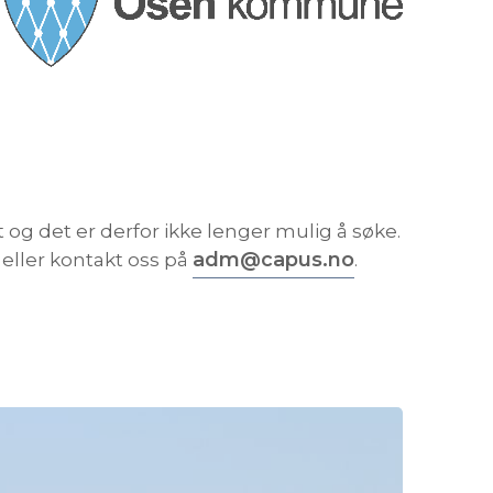
 og det er derfor ikke lenger mulig å søke.
adm@capus.no
eller kontakt oss på
.