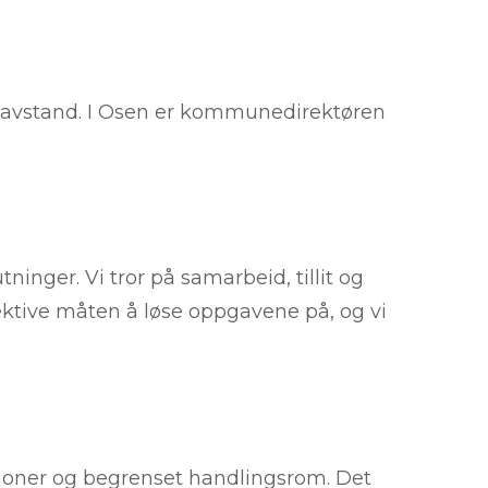
på avstand. I Osen er kommunedirektøren
utninger. Vi tror på samarbeid, tillit og
fektive måten å løse oppgavene på, og vi
oner og begrenset handlingsrom. Det