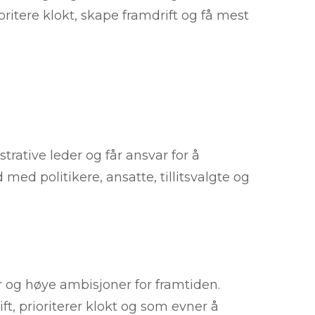
itere klokt, skape framdrift og få mest
ative leder og får ansvar for å
med politikere, ansatte, tillitsvalgte og
g høye ambisjoner for framtiden.
ft, prioriterer klokt og som evner å