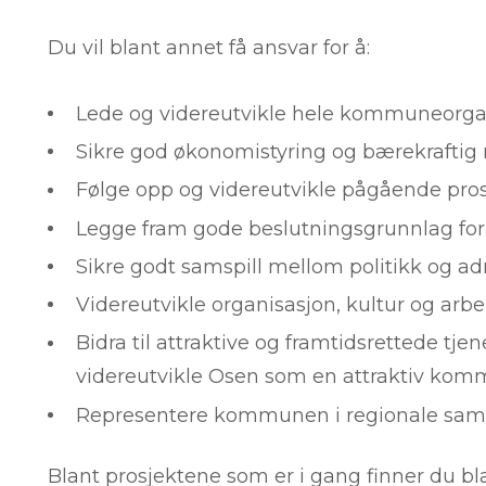
Du vil blant annet få ansvar for å:
Lede og videreutvikle hele kommuneorga
Sikre god økonomistyring og bærekraftig 
Følge opp og videreutvikle pågående pros
Legge fram gode beslutningsgrunnlag for 
Sikre godt samspill mellom politikk og ad
Videreutvikle organisasjon, kultur og arbe
Bidra til attraktive og framtidsrettede tje
videreutvikle Osen som en attraktiv kom
Representere kommunen i regionale sama
Blant prosjektene som er i gang finner du bl