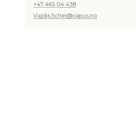
+47 465 04 438
Vigdis.Schei@capus.no