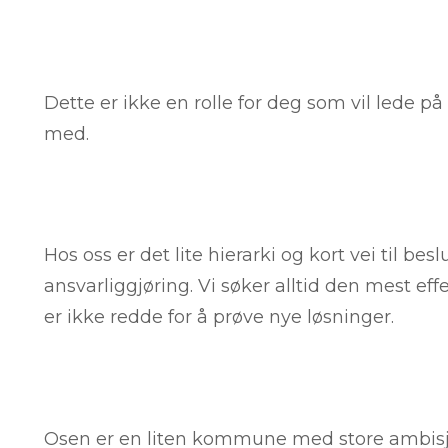
Dette er ikke en rolle for deg som vil lede 
med.
Hos oss er det lite hierarki og kort vei til besl
ansvarliggjøring. Vi søker alltid den mest ef
er ikke redde for å prøve nye løsninger.
Osen er en liten kommune med store ambisj