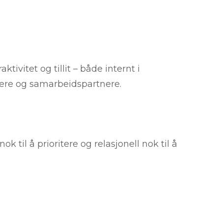
tivitet og tillit – både internt i
tere og samarbeidspartnere.
k til å prioritere og relasjonell nok til å