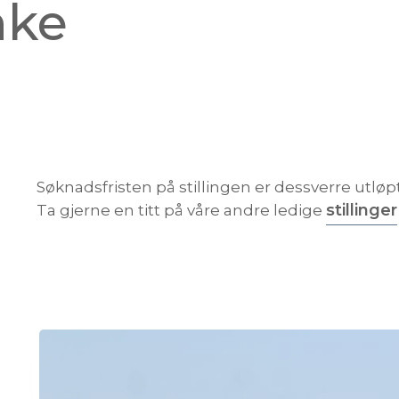
nke
Søknadsfristen på stillingen er dessverre utløpt
stillinger
Ta gjerne en titt på våre andre ledige