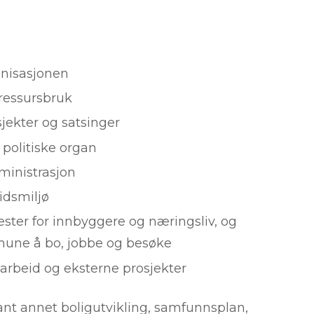
nisasjonen
ressursbruk
jekter og satsinger
politiske organ
ministrasjon
idsmiljø
nester for innbyggere og næringsliv, og
mune å bo, jobbe og besøke
rbeid og eksterne prosjekter
ant annet boligutvikling, samfunnsplan,