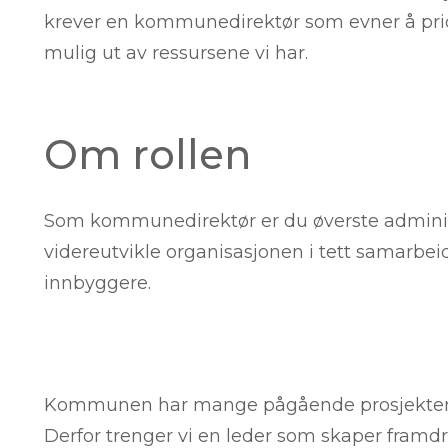
krever en kommunedirektør som evner å prior
mulig ut av ressursene vi har.
Om rollen
Som kommunedirektør er du øverste administr
videreutvikle organisasjonen i tett samarbeid 
innbyggere.
Kommunen har mange pågående prosjekter o
Derfor trenger vi en leder som skaper framdri