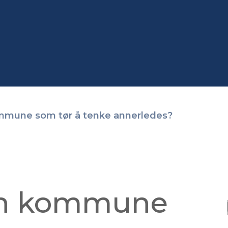
ommune som tør å tenke annerledes?
 en kommune