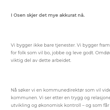
I Osen skjer det mye akkurat nå.
Vi bygger ikke bare tjenester. Vi bygger fra
for folk som vil bo, jobbe og leve godt. Om
viktig del av dette arbeidet.
Nå søker vi en kommunedirektør som vil vide
kommunen. Vi ser etter en trygg og relasjone
utvikling og økonomisk kontroll – og som får 