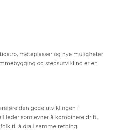
mtidstro, møteplasser og nye muligheter
dømmebygging og stedsutvikling er en
reføre den gode utviklingen i
ll leder som evner å kombinere drift,
folk til å dra i samme retning.