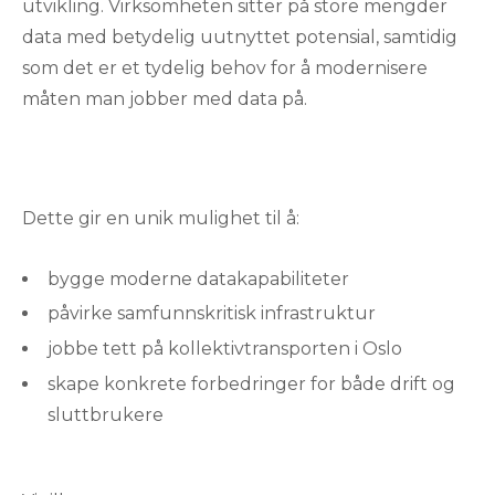
utvikling. Virksomheten sitter på store mengder
data med betydelig uutnyttet potensial, samtidig
som det er et tydelig behov for å modernisere
måten man jobber med data på.
Dette gir en unik mulighet til å:
bygge moderne datakapabiliteter
påvirke samfunnskritisk infrastruktur
jobbe tett på kollektivtransporten i Oslo
skape konkrete forbedringer for både drift og
sluttbrukere