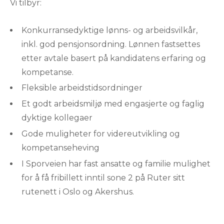
Vi tilbyr:
Konkurransedyktige lønns- og arbeidsvilkår,
inkl. god pensjonsordning. Lønnen fastsettes
etter avtale basert på kandidatens erfaring og
kompetanse.
Fleksible arbeidstidsordninger
Et godt arbeidsmiljø med engasjerte og faglig
dyktige kollegaer
Gode muligheter for videreutvikling og
kompetanseheving
I Sporveien har fast ansatte og familie mulighet
for å få fribillett inntil sone 2 på Ruter sitt
rutenett i Oslo og Akershus.