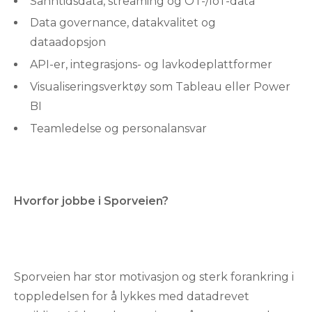
Sanntidsdata, streaming og OT-/IoT-data
Data governance, datakvalitet og
dataadopsjon
API-er, integrasjons- og lavkodeplattformer
Visualiseringsverktøy som Tableau eller Power
BI
Teamledelse og personalansvar
Hvorfor jobbe i Sporveien?
Sporveien har stor motivasjon og sterk forankring i
toppledelsen for å lykkes med datadrevet