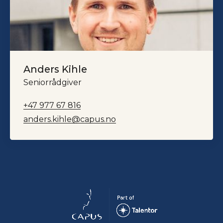
Anders Kihle
Seniorrådgiver
+47 977 67 816
anders.kihle@capus.no