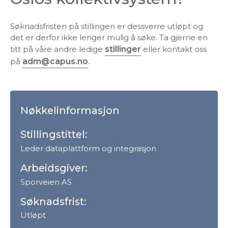
Søknadsfristen på stillingen er dessverre utløpt og
det er derfor ikke lenger mulig å søke. Ta gjerne en
titt på våre andre ledige
stillinger
eller kontakt oss
på
adm@capus.no
.
Nøkkelinformasjon
Stillingstittel:
Leder dataplattform og integrasjon
Arbeidsgiver:
Sporveien AS
Søknadsfrist:
Utløpt