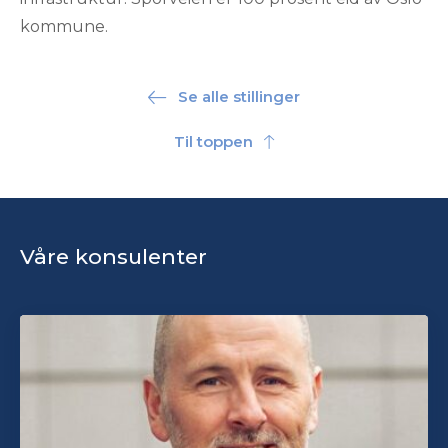
kommune.
Se alle stillinger
Til toppen
Våre konsulenter