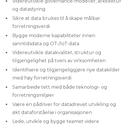
Videreutvikle governance-modeller, arkitektur
og datastyring
Sikre at data brukes til å skape målbar
forretningsverdi
Bygge moderne kapabiliteter innen
sanntidsdata og OT-/IoT-data
Videreutvikle datakvalitet, struktur og
tilgjengelighet på tvers av virksomheten
Identifisere og tilgjengeliggjøre nye datakilder
med høy forretningsverdi
Samarbeide tett med både teknologi- og
forretningsmiljøer
Være en pådriver for datadrevet utvikling og
økt dataforståelse i organisasjonen
Lede, utvikle og bygge teamet videre