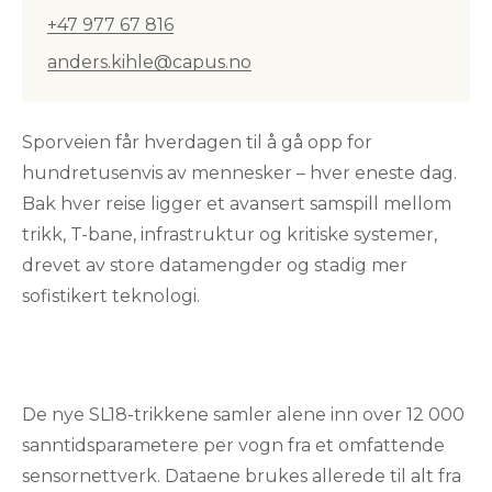
+47 977 67 816
anders.kihle@capus.no
Sporveien får hverdagen til å gå opp for
hundretusenvis av mennesker – hver eneste dag.
Bak hver reise ligger et avansert samspill mellom
trikk, T-bane, infrastruktur og kritiske systemer,
drevet av store datamengder og stadig mer
sofistikert teknologi.
De nye SL18-trikkene samler alene inn over 12 000
sanntidsparametere per vogn fra et omfattende
sensornettverk. Dataene brukes allerede til alt fra