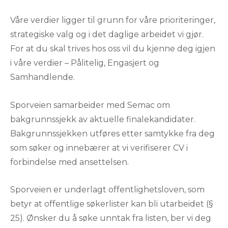
Våre verdier ligger til grunn for våre prioriteringer,
strategiske valg og i det daglige arbeidet vi gjør.
For at du skal trives hos oss vil du kjenne deg igjen
i våre verdier – Pålitelig, Engasjert og
Samhandlende.
Sporveien samarbeider med Semac om
bakgrunnssjekk av aktuelle finalekandidater.
Bakgrunnssjekken utføres etter samtykke fra deg
som søker og innebærer at vi verifiserer CV i
forbindelse med ansettelsen.
Sporveien er underlagt offentlighetsloven, som
betyr at offentlige søkerlister kan bli utarbeidet (§
25). Ønsker du å søke unntak fra listen, ber vi deg