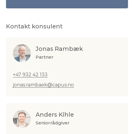
Kontakt konsulent
Jonas Rambæk
Partner
+47 932 42 133
jonas.rambaek@capus.no
Anders Kihle
Seniorrådgiver