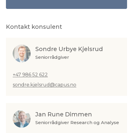
Kontakt konsulent
Sondre Urbye Kjelsrud
Seniorrådgiver
+47 986 52 622
sondre.kjelsrud@capus.no
Jan Rune Dimmen
Seniorrådgiver Research og Analyse