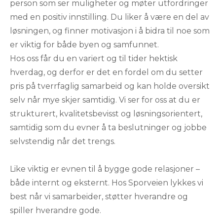
person som ser muligheter og møter utfordringer
med en positiv innstilling. Du liker å være en del av
løsningen, og finner motivasjon i å bidra til noe som
er viktig for både byen og samfunnet.
Hos oss får du en variert og til tider hektisk
hverdag, og derfor er det en fordel om du setter
pris på tverrfaglig samarbeid og kan holde oversikt
selv når mye skjer samtidig. Vi ser for oss at du er
strukturert, kvalitetsbevisst og løsningsorientert,
samtidig som du evner å ta beslutninger og jobbe
selvstendig når det trengs.
Like viktig er evnen til å bygge gode relasjoner –
både internt og eksternt. Hos Sporveien lykkes vi
best når vi samarbeider, støtter hverandre og
spiller hverandre gode.