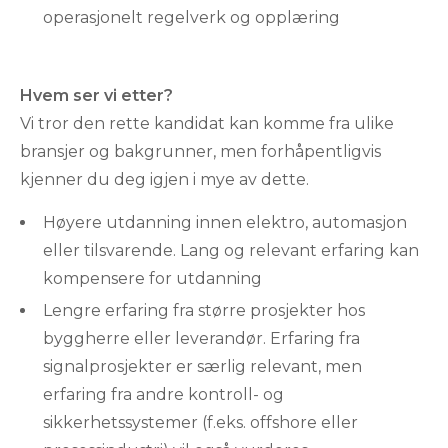
operasjonelt regelverk og opplæring
Hvem ser vi etter?
Vi tror den rette kandidat kan komme fra ulike
bransjer og bakgrunner, men forhåpentligvis
kjenner du deg igjen i mye av dette.
Høyere utdanning innen elektro, automasjon
eller tilsvarende. Lang og relevant erfaring kan
kompensere for utdanning
Lengre erfaring fra større prosjekter hos
byggherre eller leverandør. Erfaring fra
signalprosjekter er særlig relevant, men
erfaring fra andre kontroll- og
sikkerhetssystemer (f.eks. offshore eller