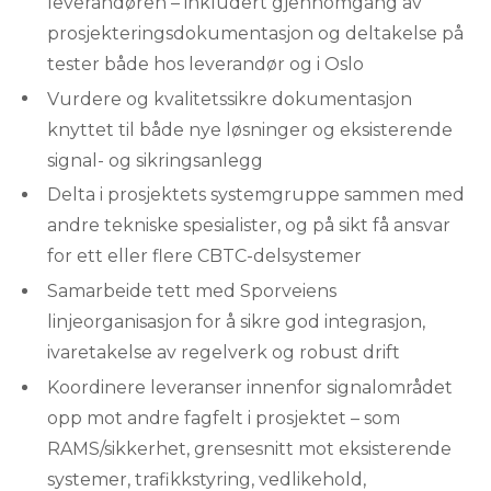
leverandøren – inkludert gjennomgang av
prosjekteringsdokumentasjon og deltakelse på
tester både hos leverandør og i Oslo
Vurdere og kvalitetssikre dokumentasjon
knyttet til både nye løsninger og eksisterende
signal- og sikringsanlegg
Delta i prosjektets systemgruppe sammen med
andre tekniske spesialister, og på sikt få ansvar
for ett eller flere CBTC-delsystemer
Samarbeide tett med Sporveiens
linjeorganisasjon for å sikre god integrasjon,
ivaretakelse av regelverk og robust drift
Koordinere leveranser innenfor signalområdet
opp mot andre fagfelt i prosjektet – som
RAMS/sikkerhet, grensesnitt mot eksisterende
systemer, trafikkstyring, vedlikehold,