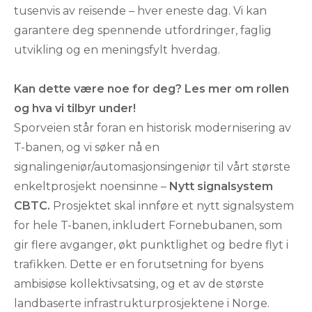
tusenvis av reisende – hver eneste dag. Vi kan
garantere deg spennende utfordringer, faglig
utvikling og en meningsfylt hverdag.
Kan dette være noe for deg? Les mer om rollen
og hva vi tilbyr under!
Sporveien står foran en historisk modernisering av
T-banen, og vi søker nå en
signalingeniør/automasjonsingeniør til vårt største
enkeltprosjekt noensinne –
Nytt signalsystem
CBTC.
Prosjektet skal innføre et nytt signalsystem
for hele T-banen, inkludert Fornebubanen, som
gir flere avganger, økt punktlighet og bedre flyt i
trafikken. Dette er en forutsetning for byens
ambisiøse kollektivsatsing, og et av de største
landbaserte infrastrukturprosjektene i Norge.