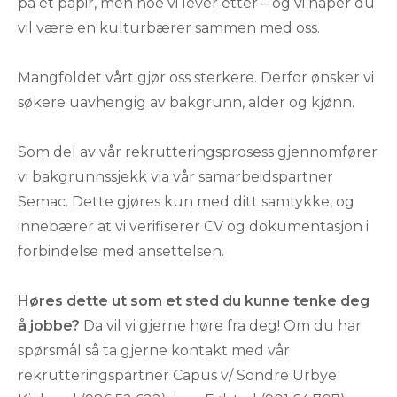
på et papir, men noe vi lever etter – og vi håper du
vil være en kulturbærer sammen med oss.
Mangfoldet vårt gjør oss sterkere. Derfor ønsker vi
søkere uavhengig av bakgrunn, alder og kjønn.
Som del av vår rekrutteringsprosess gjennomfører
vi bakgrunnssjekk via vår samarbeidspartner
Semac. Dette gjøres kun med ditt samtykke, og
innebærer at vi verifiserer CV og dokumentasjon i
forbindelse med ansettelsen.
Høres dette ut som et sted du kunne tenke deg
å jobbe?
Da vil vi gjerne høre fra deg! Om du har
spørsmål så ta gjerne kontakt med vår
rekrutteringspartner Capus v/ Sondre Urbye