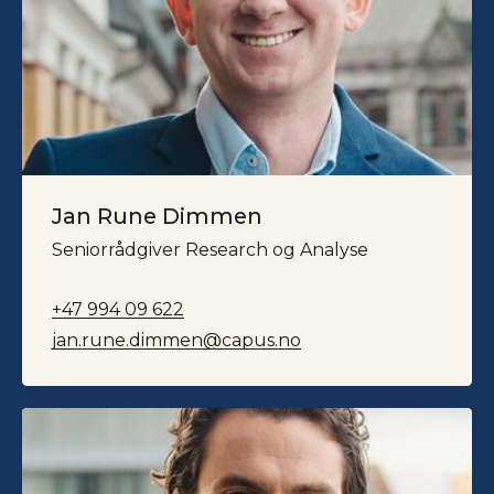
Jan Rune Dimmen
Seniorrådgiver Research og Analyse
+47 994 09 622
jan.rune.dimmen@capus.no