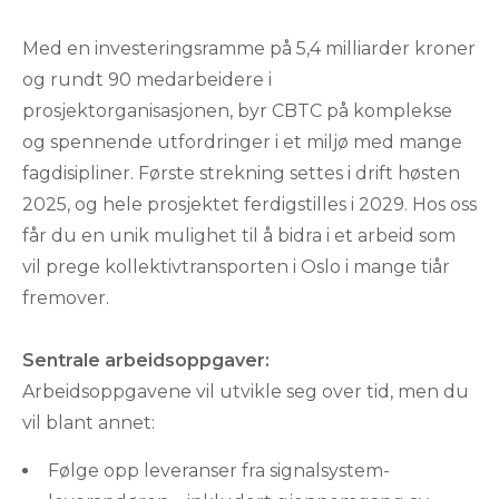
Med en investeringsramme på 5,4 milliarder kroner
og rundt 90 medarbeidere i
prosjektorganisasjonen, byr CBTC på komplekse
og spennende utfordringer i et miljø med mange
fagdisipliner. Første strekning settes i drift høsten
2025, og hele prosjektet ferdigstilles i 2029. Hos oss
får du en unik mulighet til å bidra i et arbeid som
vil prege kollektivtransporten i Oslo i mange tiår
fremover.
Sentrale arbeidsoppgaver:
Arbeidsoppgavene vil utvikle seg over tid, men du
vil blant annet:
Følge opp leveranser fra signalsystem-