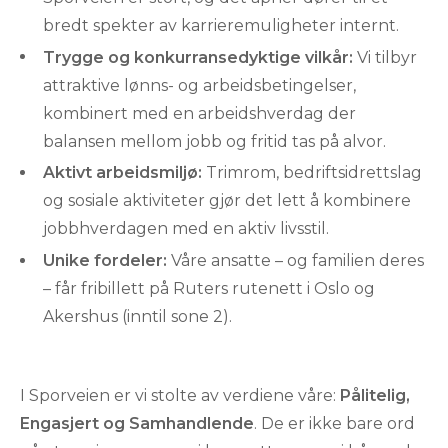
bredt spekter av karrieremuligheter internt.
Trygge og konkurransedyktige vilkår:
Vi tilbyr
attraktive lønns- og arbeidsbetingelser,
kombinert med en arbeidshverdag der
balansen mellom jobb og fritid tas på alvor.
Aktivt arbeidsmiljø:
Trimrom, bedriftsidrettslag
og sosiale aktiviteter gjør det lett å kombinere
jobbhverdagen med en aktiv livsstil.
Unike fordeler:
Våre ansatte – og familien deres
– får fribillett på Ruters rutenett i Oslo og
Akershus (inntil sone 2).
I Sporveien er vi stolte av verdiene våre:
Pålitelig,
Engasjert og Samhandlende
. De er ikke bare ord