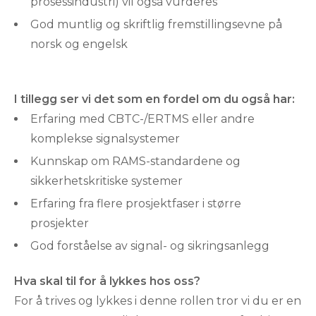
prosessindustri) vil også vurderes
God muntlig og skriftlig fremstillingsevne på
norsk og engelsk
I tillegg ser vi det som en fordel om du også har:
Erfaring med CBTC-/ERTMS eller andre
komplekse signalsystemer
Kunnskap om RAMS-standardene og
sikkerhetskritiske systemer
Erfaring fra flere prosjektfaser i større
prosjekter
God forståelse av signal- og sikringsanlegg
Hva skal til for å lykkes hos oss?
For å trives og lykkes i denne rollen tror vi du er en