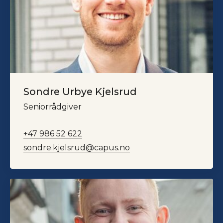
Sondre Urbye Kjelsrud
Seniorrådgiver
+47 986 52 622
sondre.kjelsrud@capus.no