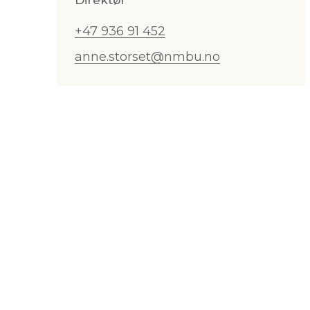
+47 936 91 452
anne.storset@nmbu.no