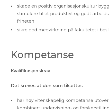
skape en positiv organisasjonskultur by
stimulere til et produktivt og godt arbei
friheten
sikre god medvirkning på fakultetet i bes
Kompetanse
Kvalifikasjonskrav
Det kreves at den som tilsettes
har høy vitenskapelig kompetanse utover d
kombinert undervisning- og forskerstilling (