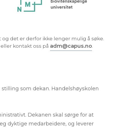
 og det er derfor ikke lenger mulig å søke.
adm@capus.no
eller kontakt oss på
.
stilling som dekan. Handelshøyskolen
nistrativt. Dekanen skal sørge for at
er seg dyktige medarbeidere, og leverer