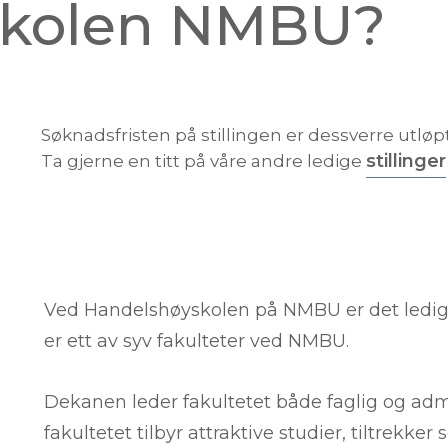
skolen NMBU?
Søknadsfristen på stillingen er dessverre utløpt
stillinger
Ta gjerne en titt på våre andre ledige
Ved Handelshøyskolen på NMBU er det ledig 
er ett av syv fakulteter ved NMBU.
Dekanen leder fakultetet både faglig og admi
fakultetet tilbyr attraktive studier, tiltrekk