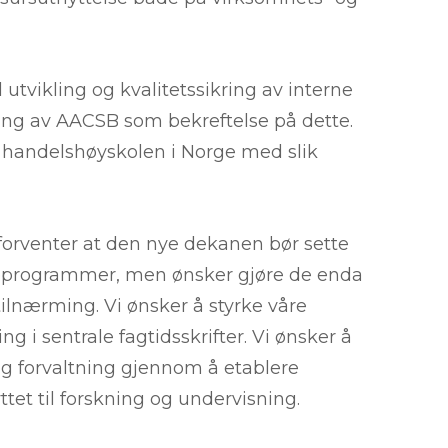
utvikling og kvalitetssikring av interne
ring av AACSB som bekreftelse på dette.
de handelshøyskolen i Norge med slik
 forventer at den nye dekanen bør sette
dieprogrammer, men ønsker gjøre de enda
ilnærming. Vi ønsker å styrke våre
g i sentrale fagtidsskrifter. Vi ønsker å
og forvaltning gjennom å etablere
et til forskning og undervisning.