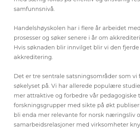
samfunnsnivå.
Handelshøyskolen har i flere år arbeidet med 
prosesser og søker senere i år om akkredite
Hvis søknaden blir innvilget blir vi den fjer
akkreditering.
Det er tre sentrale satsningsområder som vi
søkelyset på. Vi har allerede populære stu
mer attraktive og forbedre vår pedagogiske t
forskningsgrupper med sikte på økt publiserin
bli enda mer relevante for norsk næringsliv 
samarbeidsrelasjoner med virksomheter knytt