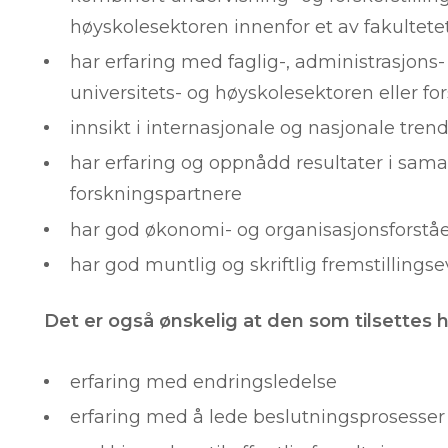
høyskolesektoren innenfor et av fakultet
har erfaring med faglig-, administrasjons- 
universitets- og høyskolesektoren eller fo
innsikt i internasjonale og nasjonale tre
har erfaring og oppnådd resultater i sam
forskningspartnere
har god økonomi- og organisasjonsforstå
har god muntlig og skriftlig fremstilling
Det er også ønskelig at den som tilsettes h
erfaring med endringsledelse
erfaring med å lede beslutningsprosess