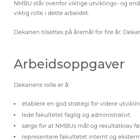
NMBU står ovenfor viktige utviklings- og en
viktig rolle i dette arbeidet.
Dekanen tilsettes på åremål for fire år. Deka
Arbeidsoppgaver
Dekanens rolle er å:
etablere en god strategi for videre utvikli
lede fakultetet faglig og administrativt
sørge for at NMBUs mål og resultatkrav f
representere fakultetet internt og ekstern