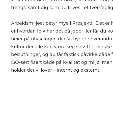
trengs, samtidig som du trives i et tverrfaglig
Arbeidsmiljøet betyr mye i Prosjektil. Det er h
er hvordan folk har det på jobb. Her får du k
heier på utviklingen din. Vi bygger hverandre
kultur der alle kan være seg selv. Det er ikke
beslutninger, og du får faktisk påvirke både f
ISO-sertifisert både på kvalitet og miljø, men 
holder det vi lover – internt og eksternt.