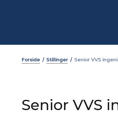
Forside
Stillinger
Senior VVS ingeni
Senior VVS i