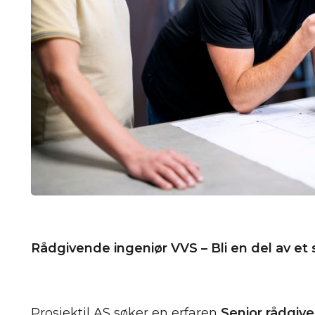
Rådgivende ingeniør VVS – Bli en del av et s
Prosjektil AS søker en erfaren
Senior rådgiv