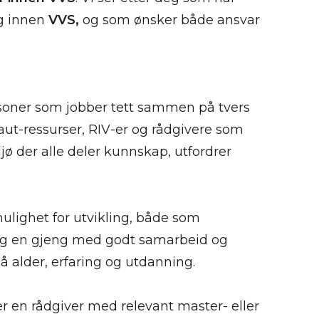
ng innen
VVS,
og som ønsker både ansvar
ersoner som jobber tett sammen på tvers
Eaut-ressurser, RIV-er og rådgivere som
ljø der alle deler kunnskap, utfordrer
 mulighet for utvikling, både som
ag en gjeng med godt samarbeid og
 alder, erfaring og utdanning.
tter en rådgiver med relevant master- eller