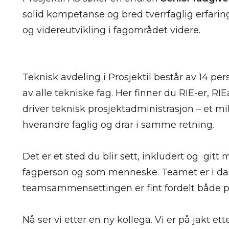
solid kompetanse og bred tverrfaglig erfari
og videreutvikling i fagområdet videre.
Teknisk avdeling i Prosjektil består av 14 p
av alle tekniske fag. Her finner du RIE-er, RI
driver teknisk prosjektadministrasjon – et mi
hverandre faglig og drar i samme retning.
Det er et sted du blir sett, inkludert og gitt
fagperson og som menneske. Teamet er i d
teamsammensettingen er fint fordelt både på
Nå ser vi etter en ny kollega. Vi er på jakt e