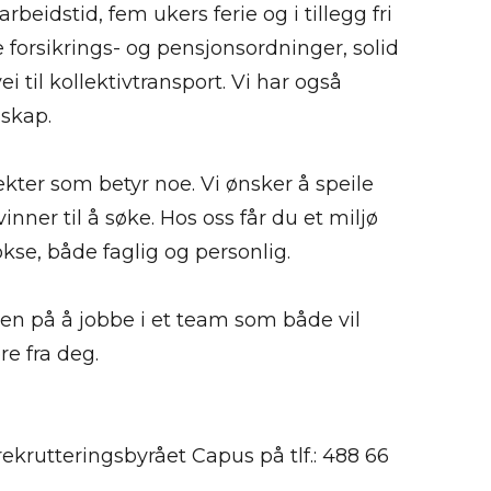
 arbeidstid, fem ukers ferie og i tillegg fri
 forsikrings- og pensjonsordninger, solid
 til kollektivtransport. Vi har også
skap.
sjekter som betyr noe. Vi ønsker å speile
inner til å søke. Hos oss får du et miljø
kse, både faglig og personlig.
ken på å jobbe i et team som både vil
re fra deg.
ekrutteringsbyrået Capus på tlf.: 488 66