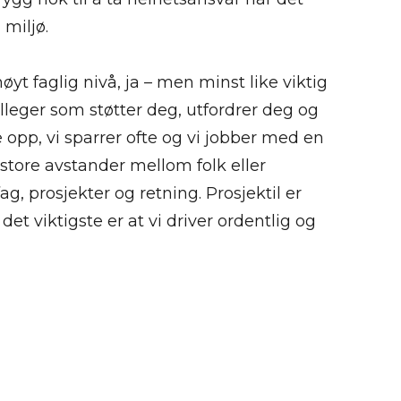
 miljø.
øyt faglig nivå, ja – men minst like viktig
olleger som støtter deg, utfordrer deg og
 opp, vi sparrer ofte og vi jobber med en
 store avstander mellom folk eller
ag, prosjekter og retning. Prosjektil er
det viktigste er at vi driver ordentlig og