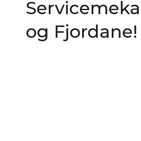
Servicemekan
og Fjordane!