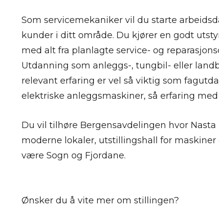
Som servicemekaniker vil du starte arbeidsda
kunder i ditt område. Du kjører en godt utstyr
med alt fra planlagte service- og reparasjons
Utdanning som anleggs-, tungbil- eller land
relevant erfaring er vel så viktig som fagut
elektriske anleggsmaskiner, så erfaring med d
Du vil tilhøre Bergensavdelingen hvor Nasta
moderne lokaler, utstillingshall for maskiner o
være Sogn og Fjordane.
Ønsker du å vite mer om stillingen?