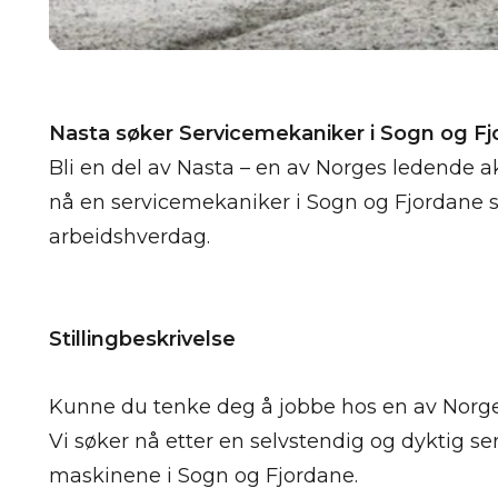
Nasta søker Servicemekaniker i Sogn og Fj
Bli en del av Nasta – en av Norges ledende a
nå en servicemekaniker i Sogn og Fjordane s
arbeidshverdag.
Stillingbeskrivelse
Kunne du tenke deg å jobbe hos en av Norge
Vi søker nå etter en selvstendig og dyktig s
maskinene i Sogn og Fjordane.