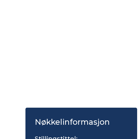
Nøkkelinformasjon
Stillingstittel: