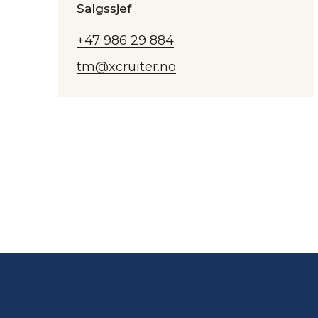
Salgssjef
+47 986 29 884
tm@xcruiter.no