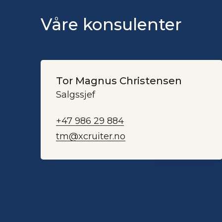
Våre konsulenter
Tor Magnus Christensen
Salgssjef
+47 986 29 884
tm@xcruiter.no