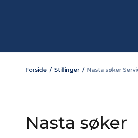
Forside
Stillinger
Nasta søker Serv
Nasta søker