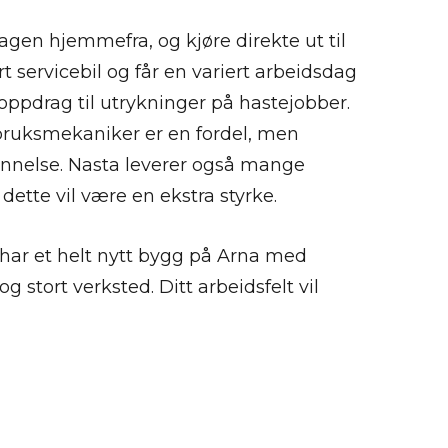
gen hjemmefra, og kjøre direkte ut til
t servicebil og får en variert arbeidsdag
oppdrag til utrykninger på hastejobber.
bruksmekaniker er en fordel, men
dannelse. Nasta leverer også mange
ette vil være en ekstra styrke.
 har et helt nytt bygg på Arna med
g stort verksted. Ditt arbeidsfelt vil