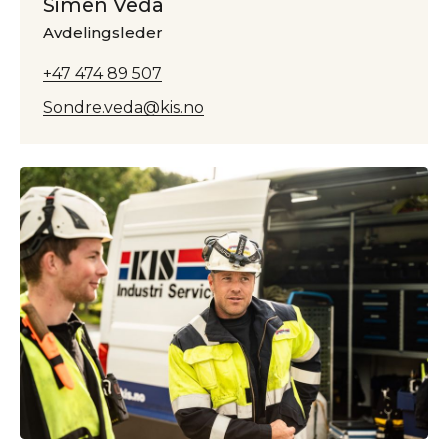
Simen Vedå
Avdelingsleder
+47 474 89 507
Sondre.veda@kis.no