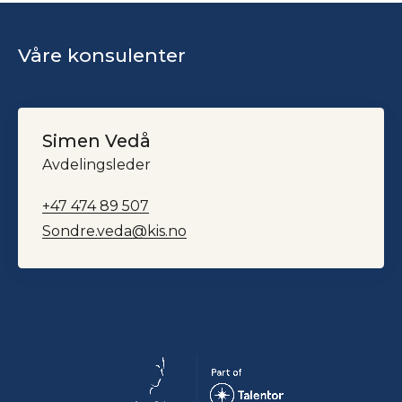
Våre konsulenter
Simen Vedå
Avdelingsleder
+47 474 89 507
Sondre.veda@kis.no