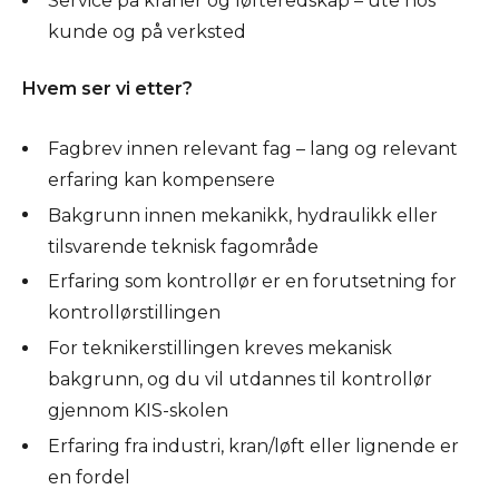
Service på kraner og løfteredskap – ute hos
kunde og på verksted
Hvem ser vi etter?
Fagbrev innen relevant fag – lang og relevant
erfaring kan kompensere
Bakgrunn innen mekanikk, hydraulikk eller
tilsvarende teknisk fagområde
Erfaring som kontrollør er en forutsetning for
kontrollørstillingen
For teknikerstillingen kreves mekanisk
bakgrunn, og du vil utdannes til kontrollør
gjennom KIS-skolen
Erfaring fra industri, kran/løft eller lignende er
en fordel