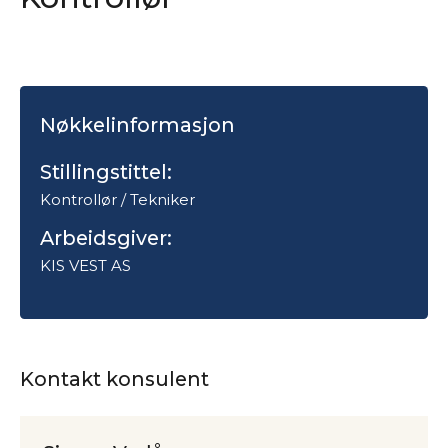
Nøkkelinformasjon
Stillingstittel:
Kontrollør / Tekniker
Arbeidsgiver:
KIS VEST AS
Kontakt konsulent