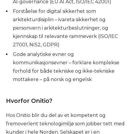
AI-governance (EU AI Act, ISO/IEC 42001)
Forståelse for digital sikkerhet som
arkitekturdisiplin – ivareta sikkerhet og
personvern i arkitekturbeslutninger, og
kjennskap til relevante rammeverk (ISO/IEC
27001, NIS2, GDPR)
Gode analytiske evner og
kommunikasjonsevner – forklare komplekse
forhold for både tekniske og ikke-tekniske
mottakere – på norsk og engelsk
Hvorfor Onitio?
Hos Onitio blir du del av et kompetent og
fremoverlent teknologimiljø som jobber tett med
kunder i hele Norden. Selskapet er i en