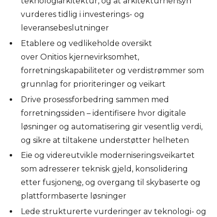
teknologiarkitektur, og at arkitekturhensyn
vurderes tidlig i investerings- og
leveransebeslutninger
Etablere og vedlikeholde oversikt
over Onitios kjernevirksomhet,
forretningskapabiliteter og verdistrømmer som
grunnlag for prioriteringer og veikart
Drive prosessforbedring sammen med
forretningssiden – identifisere hvor digitale
løsninger og automatisering gir vesentlig verdi,
og sikre at tiltakene understøtter helheten
Eie og videreutvikle moderniseringsveikartet
som adresserer teknisk gjeld, konsolidering
etter fusjonen
e,
og overgang til skybaserte og
plattformbaserte løsninger
Lede strukturerte vurderinger av teknologi- og