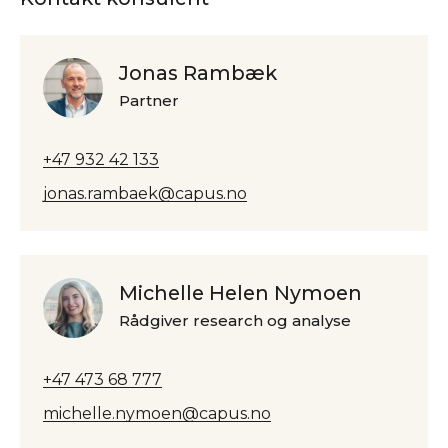
Jonas Rambæk
Partner
+47 932 42 133
jonas.rambaek@capus.no
Michelle Helen Nymoen
Rådgiver research og analyse
+47 473 68 777
michelle.nymoen@capus.no