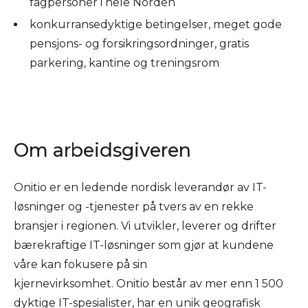
fagpersoner i hele Norden
konkurransedyktige betingelser, meget gode
pensjons- og forsikringsordninger, gratis
parkering, kantine og treningsrom
Om arbeidsgiveren
Onitio er en ledende nordisk leverandør av IT-
løsninger og -tjenester på tvers av en rekke
bransjer i regionen. Vi utvikler, leverer og drifter
bærekraftige IT-løsninger som gjør at kundene
våre kan fokusere på sin
kjernevirksomhet. Onitio består av mer enn 1 500
dyktige IT-spesialister, har en unik geografisk