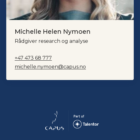
Michelle Helen Nymoen
Rådgiver research og analyse
+47 473 68 777
michelle.nymoen@capus.no