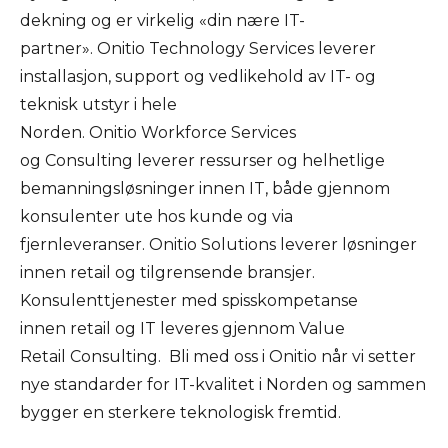
dekning og er virkelig «din nære IT-
partner». Onitio Technology Services leverer
installasjon, support og vedlikehold av IT- og
teknisk utstyr i hele
Norden. Onitio Workforce Services
og Consulting leverer ressurser og helhetlige
bemanningsløsninger innen IT, både gjennom
konsulenter ute hos kunde og via
fjernleveranser. Onitio Solutions leverer løsninger
innen retail og tilgrensende bransjer.
Konsulenttjenester med spisskompetanse
innen retail og IT leveres gjennom Value
Retail Consulting. Bli med oss i Onitio når vi setter
nye standarder for IT-kvalitet i Norden og sammen
bygger en sterkere teknologisk fremtid.