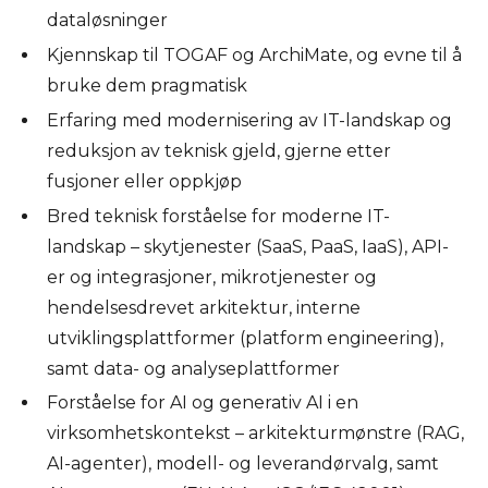
dataløsninger
Kjennskap til TOGAF og ArchiMate, og evne til å
bruke dem pragmatisk
Erfaring med modernisering av IT-landskap og
reduksjon av teknisk gjeld, gjerne etter
fusjoner eller oppkjøp
Bred teknisk forståelse for moderne IT-
landskap – skytjenester (SaaS, PaaS, IaaS), API-
er og integrasjoner, mikrotjenester og
hendelsesdrevet arkitektur, interne
utviklingsplattformer (platform engineering),
samt data- og analyseplattformer
Forståelse for AI og generativ AI i en
virksomhetskontekst – arkitekturmønstre (RAG,
AI-agenter), modell- og leverandørvalg, samt