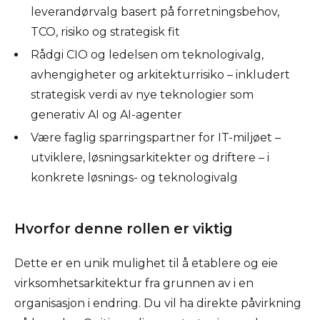
leverandørvalg basert på forretningsbehov,
TCO, risiko og strategisk fit
Rådgi CIO og ledelsen om teknologivalg,
avhengigheter og arkitekturrisiko – inkludert
strategisk verdi av nye teknologier som
generativ AI og AI-agenter
Være faglig sparringspartner for IT-miljøet –
utviklere, løsningsarkitekter og driftere – i
konkrete løsnings- og teknologivalg
Hvorfor denne rollen er viktig
Dette er en unik mulighet til å etablere og eie
virksomhetsarkitektur fra grunnen av i en
organisasjon i endring. Du vil ha direkte påvirkning