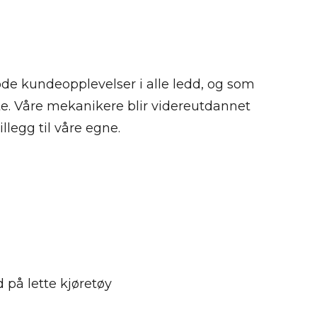
ode kundeopplevelser i alle ledd, og som
te. Våre mekanikere blir videreutdannet
legg til våre egne.
 på lette kjøretøy