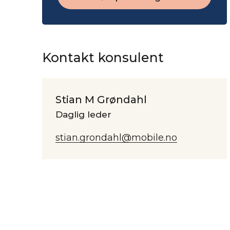
Kontakt konsulent
Stian M Grøndahl
Daglig leder
stian.grondahl@mobile.no