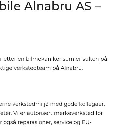
bile Alnabru AS –
er etter en bilmekaniker som er sulten på
dyktige verkstedteam på Alnabru.
erne verkstedmiljø med gode kollegaer,
ter. Vi er autorisert merkeverksted for
 også reparasjoner, service og EU-