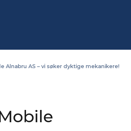
ile Alnabru AS – vi søker dyktige mekanikere!
 Mobile