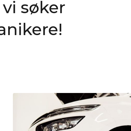
vi søker
anikere!