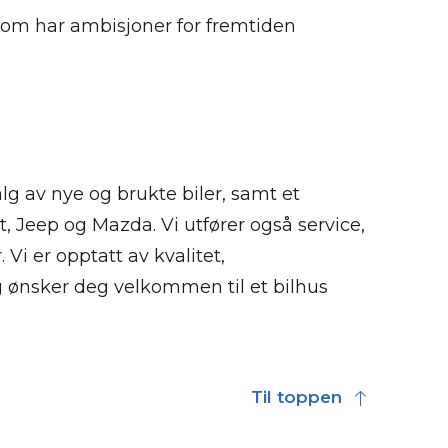
som har ambisjoner for fremtiden
lg av nye og brukte biler, samt et
, Jeep og Mazda. Vi utfører også service,
 Vi er opptatt av kvalitet,
g ønsker deg velkommen til et bilhus
Til toppen