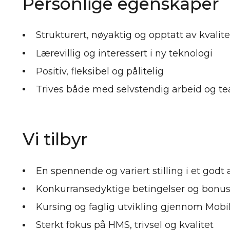
Personlige egenskaper
Strukturert, nøyaktig og opptatt av kvalite
Lærevillig og interessert i ny teknologi
Positiv, fleksibel og pålitelig
Trives både med selvstendig arbeid og t
Vi tilbyr
En spennende og variert stilling i et godt 
Konkurransedyktige betingelser og bonu
Kursing og faglig utvikling gjennom Mobi
Sterkt fokus på HMS, trivsel og kvalitet