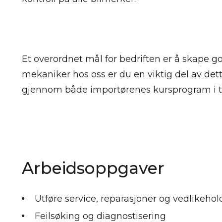
Et overordnet mål for bedriften er å skape g
mekaniker hos oss er du en viktig del av det
gjennom både importørenes kursprogram i til
Arbeidsoppgaver
Utføre service, reparasjoner og vedlikehold
Feilsøking og diagnostisering