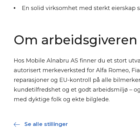
En solid virksomhet med sterkt eierskap 
Om arbeidsgiveren
Hos Mobile Alnabru AS finner du et stort utva
autorisert merkeverksted for Alfa Romeo, Fiat
reparasjoner og EU-kontroll på alle bilmerker.
kundetilfredshet og et godt arbeidsmiljø – o
med dyktige folk og ekte bilglede.
Se alle stillinger