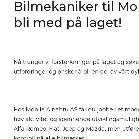
Bilmekaniker til Mo
bli med på laget!
Nå trenger vi forsterkninger på laget og søk
utfordringer og ønsker å bli en del av vårt 
Hos Mobile Alnabru AS får du jobbe i et mod
høy aktivitet og spennende utviklingsmulighe
Alfa Romeo, Fiat, Jeep og Mazda, men utfører
kontroll på alle bilmerker.