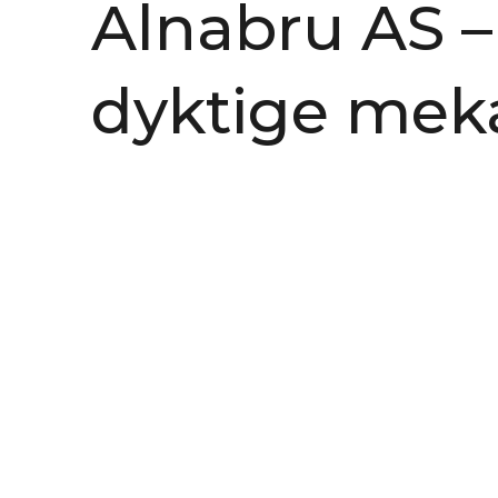
Alnabru AS – 
dyktige mek