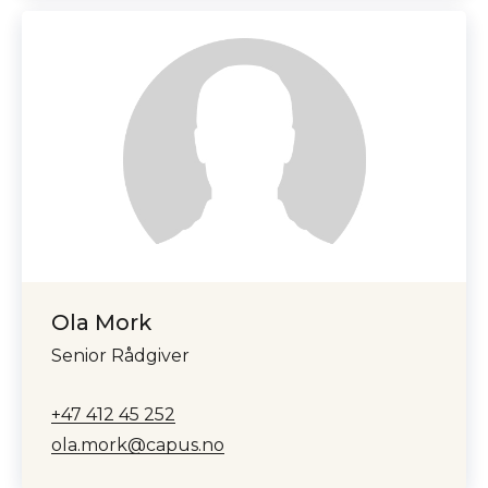
Ola Mork
Senior Rådgiver
+47 412 45 252
ola.mork@capus.no