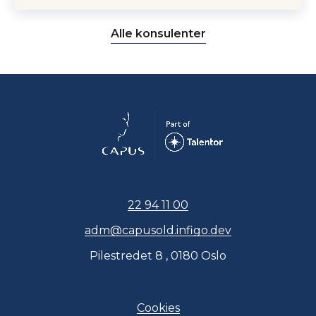
Alle konsulenter
22 94 11 00
adm@capusold.infigo.dev
Pilestredet 8 , 0180 Oslo
Cookies