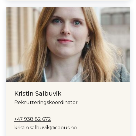
Kristin Salbuvik
Rekrutteringskoordinator
+47 938 82 672
kristin.salbuvik@capus.no