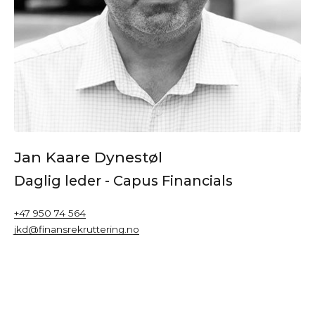
Jan Kaare Dynestøl
Daglig leder - Capus Financials
+47 950 74 564
jkd@finansrekruttering.no