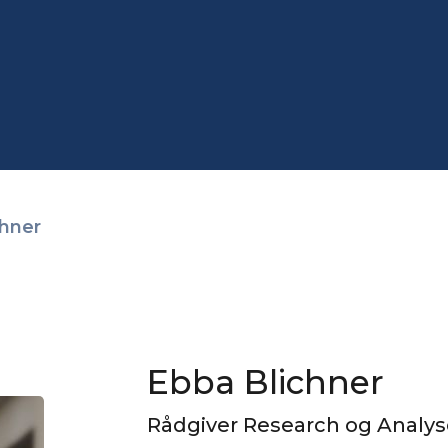
chner
Ebba Blichner
Rådgiver Research og Analys