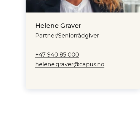
Helene Graver
Partner/Seniorrådgiver
+47 940 85 000
helene.graver@capus.no