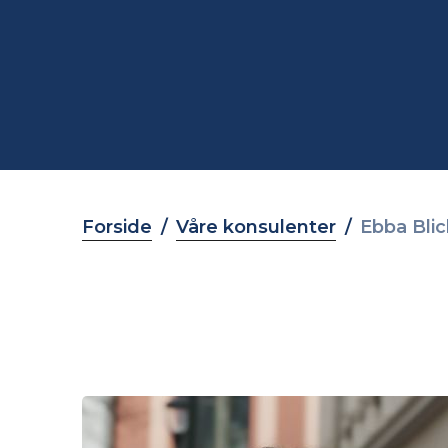
Forside
Våre konsulenter
Ebba Bli