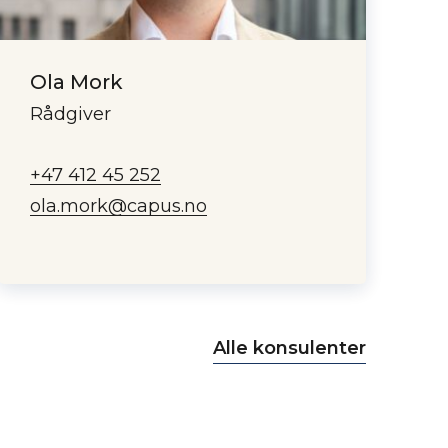
Ola Mork
Rådgiver
+47 412 45 252
ola.mork@capus.no
Alle konsulenter