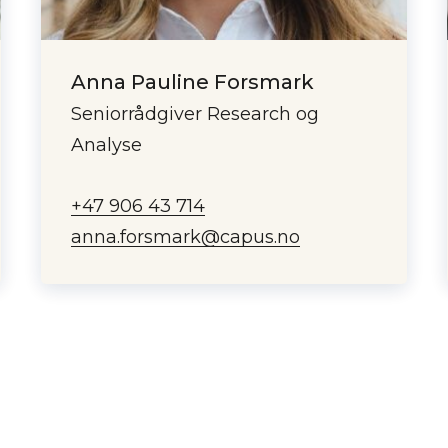
Anna Pauline Forsmark
Seniorrådgiver Research og
Analyse
+47 906 43 714
anna.forsmark@capus.no