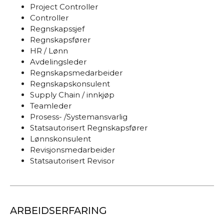
Project Controller
Controller
Regnskapssjef
Regnskapsfører
HR / Lønn
Avdelingsleder
Regnskapsmedarbeider
Regnskapskonsulent
Supply Chain / innkjøp
Teamleder
Prosess- /Systemansvarlig
Statsautorisert Regnskapsfører
Lønnskonsulent
Revisjonsmedarbeider
Statsautorisert Revisor
ARBEIDSERFARING