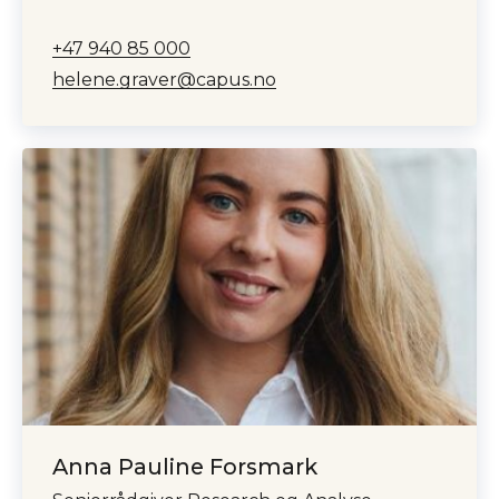
+47 940 85 000
helene.graver@capus.no
Anna Pauline Forsmark