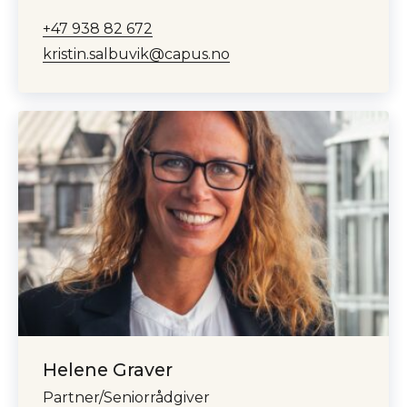
+47 938 82 672
kristin.salbuvik@capus.no
Helene Graver
Partner/Seniorrådgiver