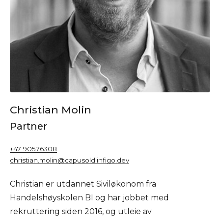
Christian Molin
Partner
+47 90576308
christian.molin@capusold.infigo.dev
Christian er utdannet Siviløkonom fra
Handelshøyskolen BI og har jobbet med
rekruttering siden 2016, og utleie av