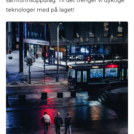
samfunnsoppdrag. Til det trenger vi dyktige
teknologer med på laget!