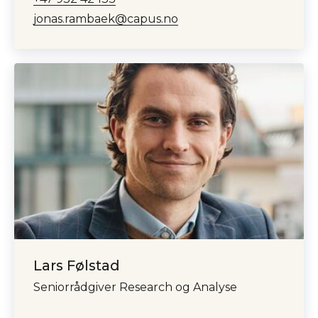
jonas.rambaek@capus.no
Lars Følstad
Seniorrådgiver Research og Analyse