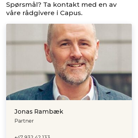
Spørsmål? Ta kontakt med en av
våre rådgivere i Capus.
Jonas Rambæk
Partner
+47 932 42 133