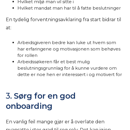
Hvilket miljø man vil sitte i
Hvilket mandat man har til å fatte beslutninger
En tydelig forventningsavklaring fra start bidrar til
at:
Arbeidsgiveren bedre kan luke ut hvem som
har erfaringene og motivasjonen som behøves
for rollen
Arbeidssøkeren får et best mulig
beslutningsgrunnlag for å kunne vurdere om
dette er noe hen er interessert i og motivert for
3.
Sørg for en god
onboarding
En vanlig feil mange gjør er å overlate den
nyansatte i stor grad til seg selv. Det kan igjen