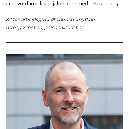
om hvordan vi kan hjelpe dere med rekruttering.
Kilder: arbeidsgiver.dfo.no, ledernytt.no,
hrmagasinet.no, personalhuset.no