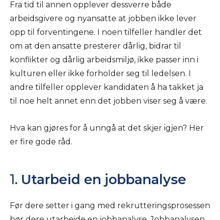
Fra tid til annen opplever dessverre både
arbeidsgivere og nyansatte at jobben ikke lever
opp til forventingene. I noen tilfeller handler det
om at den ansatte presterer dårlig, bidrar til
konflikter og dårlig arbeidsmiljø, ikke passer inn i
kulturen eller ikke forholder seg til ledelsen. I
andre tilfeller opplever kandidaten å ha takket ja
til noe helt annet enn det jobben viser seg å være.
Hva kan gjøres for å unngå at det skjer igjen? Her
er fire gode råd.
1.
Utarbeid en jobbanalyse
Før dere setter i gang med rekrutteringsprosessen
bør dere utarbeide en jobbanalyse. Jobbanalysen