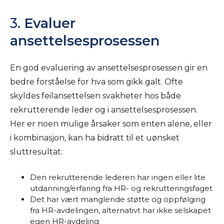
3.
Evaluer
ansettelsesprosessen
En god evaluering av ansettelsesprosessen gir en
bedre forståelse for hva som gikk galt. Ofte
skyldes feilansettelsen svakheter hos både
rekrutterende leder og i ansettelsesprosessen.
Her er noen mulige årsaker som enten alene, eller
i kombinasjon, kan ha bidratt til et uønsket
sluttresultat:
Den rekrutterende lederen har ingen eller lite
utdanning/erfaring fra HR- og rekrutteringsfaget
Det har vært manglende støtte og oppfølging
fra HR-avdelingen, alternativt har ikke selskapet
egen HR-avdeling