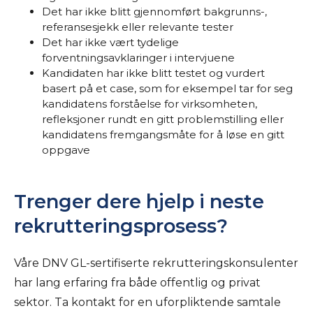
Det har ikke blitt gjennomført bakgrunns-,
referansesjekk eller relevante tester
Det har ikke vært tydelige
forventningsavklaringer i intervjuene
Kandidaten har ikke blitt testet og vurdert
basert på et case, som for eksempel tar for seg
kandidatens forståelse for virksomheten,
refleksjoner rundt en gitt problemstilling eller
kandidatens fremgangsmåte for å løse en gitt
oppgave
Trenger dere hjelp i neste
rekrutteringsprosess?
Våre DNV GL-sertifiserte rekrutteringskonsulenter
har lang erfaring fra både offentlig og privat
sektor. Ta kontakt for en uforpliktende samtale