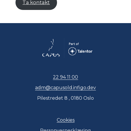
Ta kontakt
22 94 11 00
adm@capusold.infigo.dev
Pilestredet 8 , 0180 Oslo
Cookies
Personvernerklæring