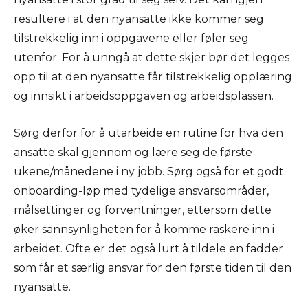
resultere i at den nyansatte ikke kommer seg
tilstrekkelig inn i oppgavene eller føler seg
utenfor. For å unngå at dette skjer bør det legges
opp til at den nyansatte får tilstrekkelig opplæring
og innsikt i arbeidsoppgaven og arbeidsplassen.
Sørg derfor for å utarbeide en rutine for hva den
ansatte skal gjennom og lære seg de første
ukene/månedene i ny jobb. Sørg også for et godt
onboarding-løp med tydelige ansvarsområder,
målsettinger og forventninger, ettersom dette
øker sannsynligheten for å komme raskere inn i
arbeidet. Ofte er det også lurt å tildele en fadder
som får et særlig ansvar for den første tiden til den
nyansatte.