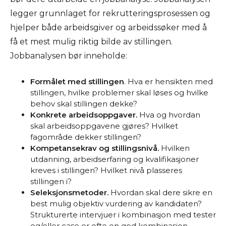
legger grunnlaget for rekrutteringsprosessen og
hjelper både arbeidsgiver og arbeidssøker med å
få et mest mulig riktig bilde av stillingen.
Jobbanalysen bør inneholde:
Formålet med stillingen
. Hva er hensikten med
stillingen, hvilke problemer skal løses og hvilke
behov skal stillingen dekke?
Konkrete arbeidsoppgaver.
Hva og hvordan
skal arbeidsoppgavene gjøres? Hvilket
fagområde dekker stillingen?
Kompetansekrav og stillingsnivå.
Hvilken
utdanning, arbeidserfaring og kvalifikasjoner
kreves i stillingen? Hvilket nivå plasseres
stillingen i?
Seleksjonsmetoder.
Hvordan skal dere sikre en
best mulig objektiv vurdering av kandidaten?
Strukturerte intervjuer i kombinasjon med tester
og/eller case er ofte en god kombinasjon.