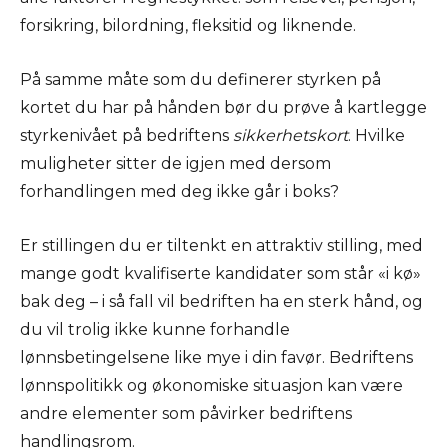
forsikring, bilordning, fleksitid og liknende.
På samme måte som du definerer styrken på
kortet du har på hånden bør du prøve å kartlegge
styrkenivået på bedriftens
sikkerhetskort
. Hvilke
muligheter sitter de igjen med dersom
forhandlingen med deg ikke går i boks?
Er stillingen du er tiltenkt en attraktiv stilling, med
mange godt kvalifiserte kandidater som står «i kø»
bak deg – i så fall vil bedriften ha en sterk hånd, og
du vil trolig ikke kunne forhandle
lønnsbetingelsene like mye i din favør. Bedriftens
lønnspolitikk og økonomiske situasjon kan være
andre elementer som påvirker bedriftens
handlingsrom.