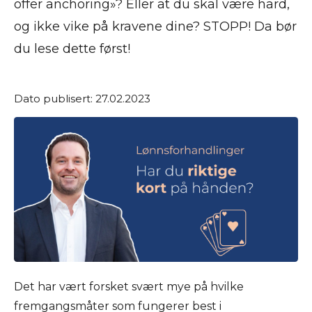
offer anchoring»? Eller at du skal være hard,
og ikke vike på kravene dine? STOPP! Da bør
du lese dette først!
Dato publisert: 27.02.2023
Det har vært forsket svært mye på hvilke
fremgangsmåter som fungerer best i