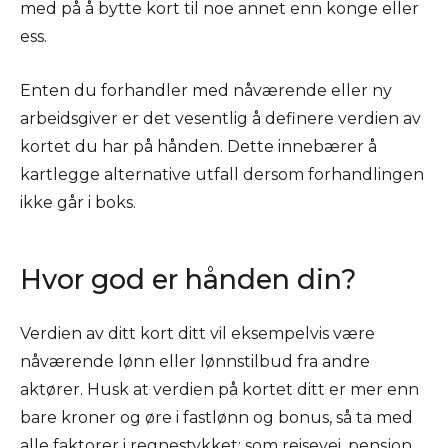
med på å bytte kort til noe annet enn konge eller
ess.
Enten du forhandler med nåværende eller ny
arbeidsgiver er det vesentlig å definere verdien av
kortet du har på hånden. Dette innebærer å
kartlegge alternative utfall dersom forhandlingen
ikke går i boks.
Hvor god er hånden din?
Verdien av ditt kort ditt vil eksempelvis være
nåværende lønn eller lønnstilbud fra andre
aktører. Husk at verdien på kortet ditt er mer enn
bare kroner og øre i fastlønn og bonus, så ta med
alle faktorer i regnestykket: som reisevei, pensjon,