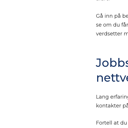
Gå inn på be
se om du får
verdsetter 
Jobbs
nettv
Lang erfarin
kontakter på
Fortell at d