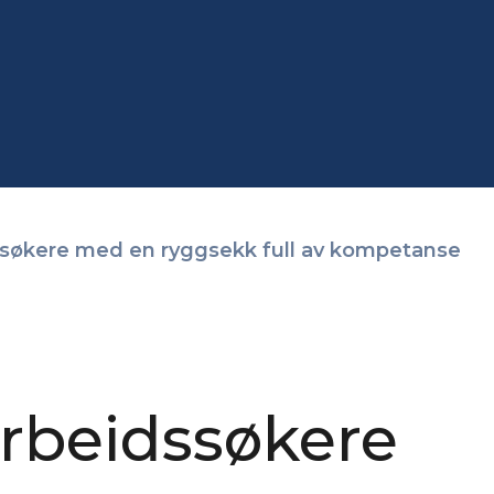
dssøkere med en ryggsekk full av kompetanse
arbeidssøkere