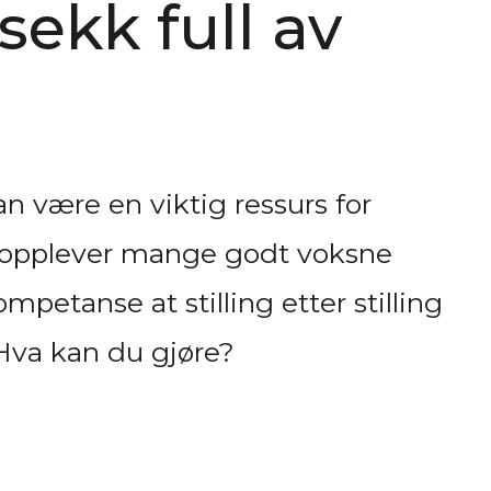
ekk full av
 være en viktig ressurs for
 opplever mange godt voksne
etanse at stilling etter stilling
Hva kan du gjøre?