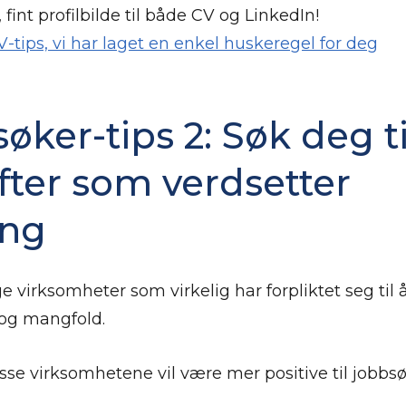
 fint profilbilde til både CV og LinkedIn!
-tips, vi har laget en enkel huskeregel for deg
øker-tips 2: Søk deg ti
fter som verdsetter
ing
 virksomheter som virkelig har forpliktet seg til å
 og mangfold.
se virksomhetene vil være mer positive til jobbsøk