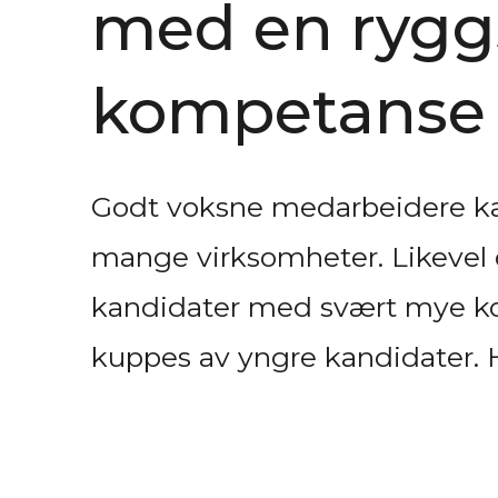
med en ryggs
kompetanse
Godt voksne medarbeidere kan
mange virksomheter. Likevel
kandidater med svært mye komp
kuppes av yngre kandidater. 