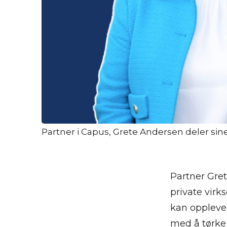
Partner i Capus, Grete Andersen deler sin
Partner Grete
private virk
kan oppleve 
med å tørke 