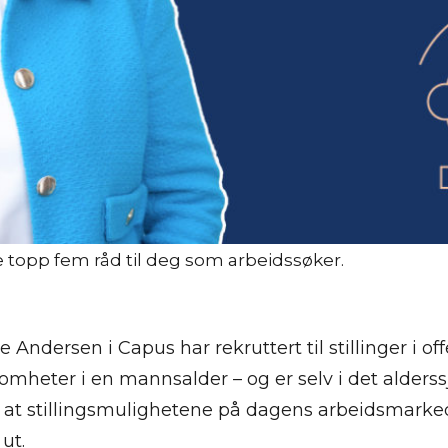
e topp fem råd til deg som arbeidssøker.
 Andersen i Capus har rekruttert til stillinger i of
somheter i en mannsalder – og er selv i det alders
at stillingsmulighetene på dagens arbeidsmarked 
ut.