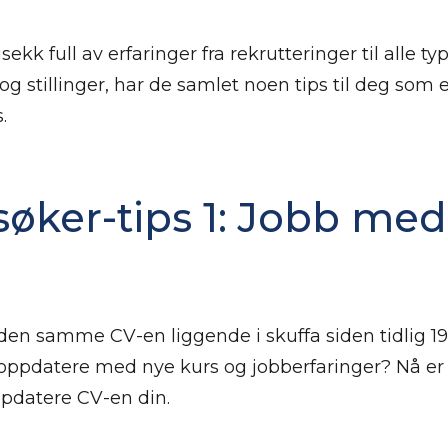
kk full av erfaringer fra rekrutteringer til alle ty
g stillinger, har de samlet noen tips til deg som 
.
øker-tips 1: Jobb med
den samme CV-en liggende i skuffa siden tidlig 19
 oppdatere med nye kurs og jobberfaringer? Nå er
ppdatere CV-en din.